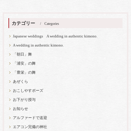
カテゴリー
Categories
Japanese weddings A wedding in authentic kimono.
A wedding in authentic kimono.
「朝日」舞
「浦安」の舞
「豊栄」の舞
あぜくら
おこしやすポーズ
お下がり授与
お知らせ
アルファードで送迎
エアコン完備の神社