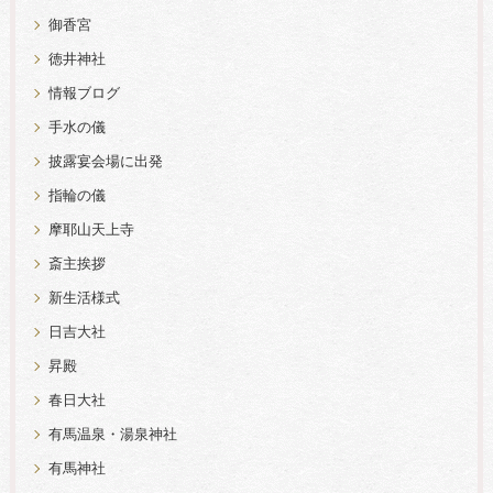
御香宮
徳井神社
情報ブログ
手水の儀
披露宴会場に出発
指輪の儀
摩耶山天上寺
斎主挨拶
新生活様式
日吉大社
昇殿
春日大社
有馬温泉・湯泉神社
有馬神社