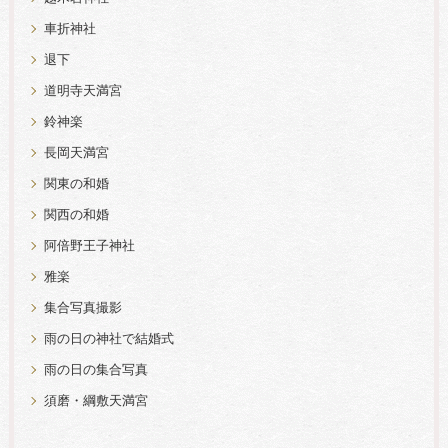
車折神社
退下
道明寺天満宮
鈴神楽
長岡天満宮
関東の和婚
関西の和婚
阿倍野王子神社
雅楽
集合写真撮影
雨の日の神社で結婚式
雨の日の集合写真
須磨・綱敷天満宮