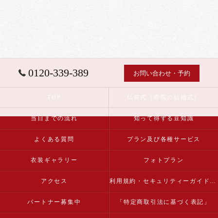
0120-339-389
お問い合わせ・予約
TOP
仏前式（寺院の結婚式）
当日までの流れ
知って得する豆知識
よくある質問
プラン及び各種サービス
衣装ギャラリー
フォトプラン
アクセス
利用規約・セキュリティーガイドライン
パートナー募集中
「特定商取引法に基づく表記」