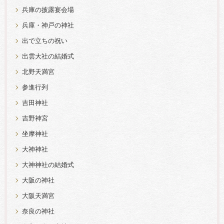
兵庫の披露宴会場
兵庫・神戸の神社
出で立ちの祝い
出雲大社の結婚式
北野天満宮
参進行列
吉田神社
吉野神宮
坐摩神社
大神神社
大神神社の結婚式
大阪の神社
大阪天満宮
奈良の神社