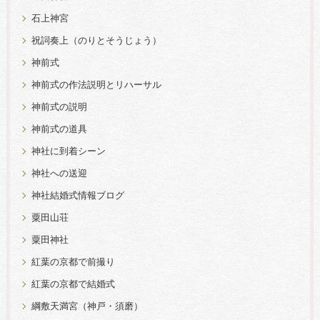
石上神宮
祝詞奏上（のりとそうじょう）
神前式
神前式の作法説明とリハーサル
神前式の説明
神前式の道具
神社に到着シーン
神社への送迎
神社結婚式情報ブログ
粟田山荘
粟田神社
紅葉の京都で前撮り
紅葉の京都で結婚式
綱敷天満宮（神戸・須磨）