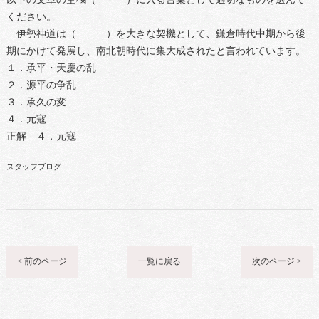
ください。
伊勢神道は（ ）を大きな契機として、鎌倉時代中期から後
期にかけて発展し、南北朝時代に集大成されたと言われています。
１．承平・天慶の乱
２．源平の争乱
３．承久の変
４．元寇
正解 ４．元寇
スタッフブログ
< 前のページ
一覧に戻る
次のページ >