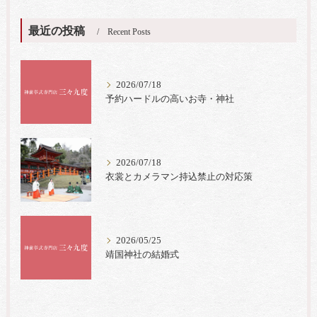
最近の投稿
Recent Posts
2026/07/18
予約ハードルの高いお寺・神社
2026/07/18
衣裳とカメラマン持込禁止の対応策
2026/05/25
靖国神社の結婚式