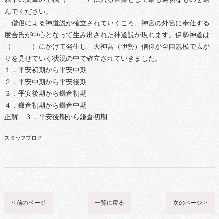
んでください。
僧侶による神道説が確立されていくころ、神宮の外宮に奉仕する
度合氏が中心となって生み出された神道説が現れます。伊勢神道は
（ ）にかけて発生し、大神宮（伊勢）信仰が全国規模で広が
りを見せていく状況の中で確立されていきました。
１．平安初期から平安中期
２．平安中期から平安後期
３．平安後期から鎌倉初期
４．鎌倉初期から鎌倉中期
正解 ３．平安後期から鎌倉初期
スタッフブログ
< 前のページ
一覧に戻る
次のページ >