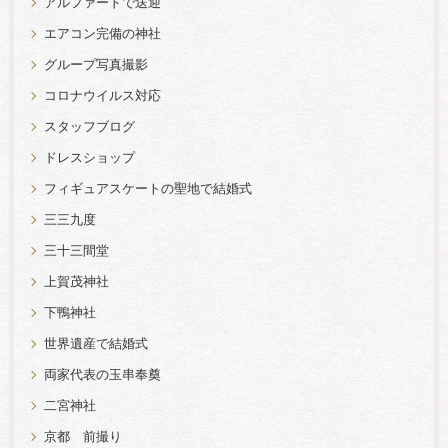
アルファードで送迎
エアコン完備の神社
グループ写真撮影
コロナウイルス対応
スタッフブログ
ドレスショップ
フィギュアスケートの聖地で結婚式
三三九度
三十三間堂
上賀茂神社
下鴨神社
世界遺産で結婚式
両家代表の玉串奉奠
二宮神社
京都 前撮り