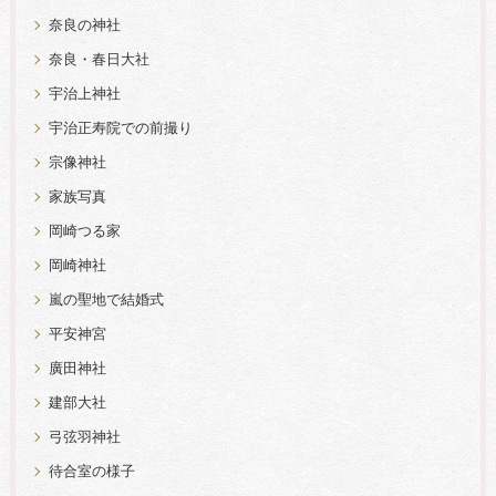
奈良の神社
奈良・春日大社
宇治上神社
宇治正寿院での前撮り
宗像神社
家族写真
岡崎つる家
岡崎神社
嵐の聖地で結婚式
平安神宮
廣田神社
建部大社
弓弦羽神社
待合室の様子