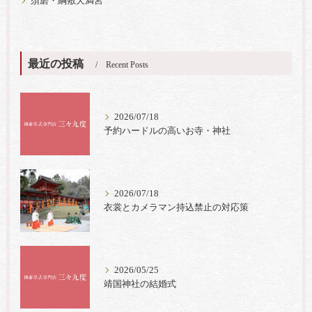
須磨・綱敷天満宮
最近の投稿
Recent Posts
2026/07/18
予約ハードルの高いお寺・神社
2026/07/18
衣裳とカメラマン持込禁止の対応策
2026/05/25
靖国神社の結婚式