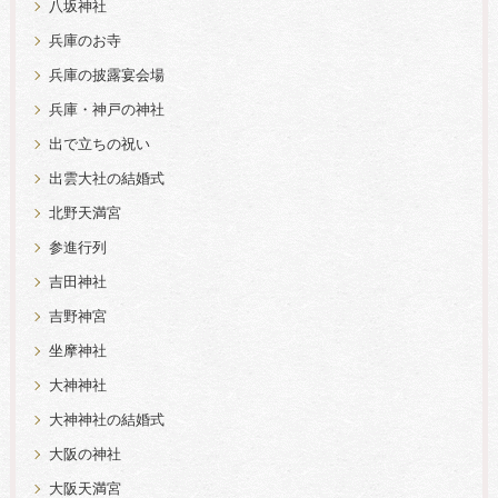
八坂神社
兵庫のお寺
兵庫の披露宴会場
兵庫・神戸の神社
出で立ちの祝い
出雲大社の結婚式
北野天満宮
参進行列
吉田神社
吉野神宮
坐摩神社
大神神社
大神神社の結婚式
大阪の神社
大阪天満宮