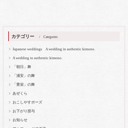
カテゴリー
Categories
Japanese weddings A wedding in authentic kimono.
A wedding in authentic kimono.
「朝日」舞
「浦安」の舞
「豊栄」の舞
あぜくら
おこしやすポーズ
お下がり授与
お知らせ