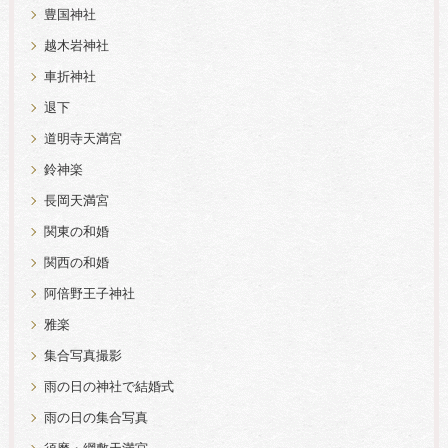
豊国神社
越木岩神社
車折神社
退下
道明寺天満宮
鈴神楽
長岡天満宮
関東の和婚
関西の和婚
阿倍野王子神社
雅楽
集合写真撮影
雨の日の神社で結婚式
雨の日の集合写真