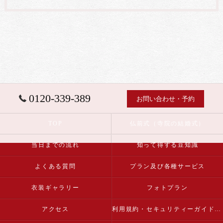
0120-339-389
お問い合わせ・予約
TOP
仏前式（寺院の結婚式）
当日までの流れ
知って得する豆知識
よくある質問
プラン及び各種サービス
衣装ギャラリー
フォトプラン
アクセス
利用規約・セキュリティーガイドライン