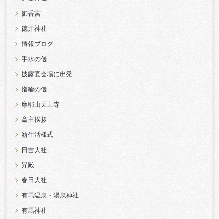
御香宮
徳井神社
情報ブログ
手水の儀
披露宴会場に出発
指輪の儀
摩耶山天上寺
斎主挨拶
新生活様式
日吉大社
昇殿
春日大社
有馬温泉・湯泉神社
有馬神社