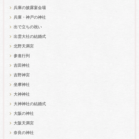
兵庫の披露宴会場
兵庫・神戸の神社
出で立ちの祝い
出雲大社の結婚式
北野天満宮
参進行列
吉田神社
吉野神宮
坐摩神社
大神神社
大神神社の結婚式
大阪の神社
大阪天満宮
奈良の神社