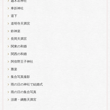
越木岩神社
車折神社
退下
道明寺天満宮
鈴神楽
長岡天満宮
関東の和婚
関西の和婚
阿倍野王子神社
雅楽
集合写真撮影
雨の日の神社で結婚式
雨の日の集合写真
須磨・綱敷天満宮