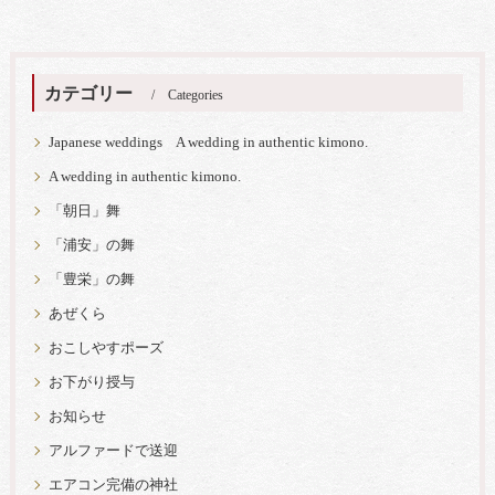
カテゴリー
Categories
Japanese weddings A wedding in authentic kimono.
A wedding in authentic kimono.
「朝日」舞
「浦安」の舞
「豊栄」の舞
あぜくら
おこしやすポーズ
お下がり授与
お知らせ
アルファードで送迎
エアコン完備の神社