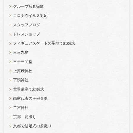
グループ写真撮影
コロナウイルス対応
スタッフブログ
ドレスショップ
フィギュアスケートの聖地で結婚式
三三九度
三十三間堂
上賀茂神社
下鴨神社
世界遺産で結婚式
両家代表の玉串奉奠
二宮神社
京都 前撮り
京都で結婚式の前撮り