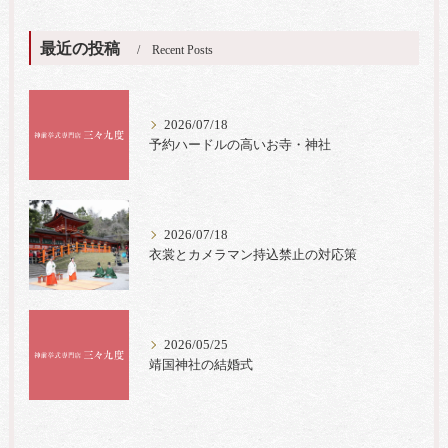
最近の投稿
Recent Posts
2026/07/18
予約ハードルの高いお寺・神社
2026/07/18
衣裳とカメラマン持込禁止の対応策
2026/05/25
靖国神社の結婚式