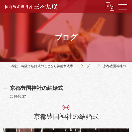
ブログ
神社・寺院で結婚式のことなら神前挙式専門店三々九度
ブログ
京都豊国神社の結婚式
京都豊国神社の結婚式
2018/02/27
京都豊国神社の結婚式