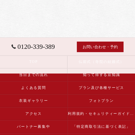
0120-339-389
お問い合わせ・予約
TOP
仏前式（寺院の結婚式）
当日までの流れ
知って得する豆知識
よくある質問
プラン及び各種サービス
衣装ギャラリー
フォトプラン
アクセス
利用規約・セキュリティーガイドライン
パートナー募集中
「特定商取引法に基づく表記」