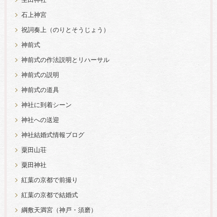
生田神社
石上神宮
祝詞奏上（のりとそうじょう）
神前式
神前式の作法説明とリハーサル
神前式の説明
神前式の道具
神社に到着シーン
神社への送迎
神社結婚式情報ブログ
粟田山荘
粟田神社
紅葉の京都で前撮り
紅葉の京都で結婚式
綱敷天満宮（神戸・須磨）