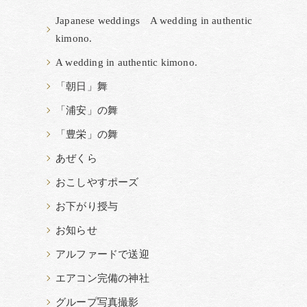
Japanese weddings A wedding in authentic
kimono.
A wedding in authentic kimono.
「朝日」舞
「浦安」の舞
「豊栄」の舞
あぜくら
おこしやすポーズ
お下がり授与
お知らせ
アルファードで送迎
エアコン完備の神社
グループ写真撮影