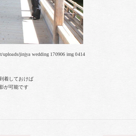
nt/uploads/jinjya wedding 170906 img 0414
到着しておけば
影が可能です