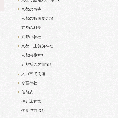
京都で結婚式の前撮り
>
京都のお寺
京都の披露宴会場
京都の料亭
京都の神社
京都・上賀茂神社
京都宗像神社
京都祇園の前撮り
人力車で周遊
今宮神社
仏前式
伊弉諾神宮
伏見で前撮り