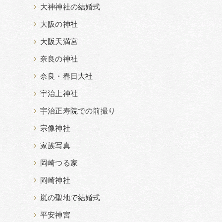
大神神社の結婚式
大阪の神社
大阪天満宮
奈良の神社
奈良・春日大社
宇治上神社
宇治正寿院での前撮り
宗像神社
家族写真
岡崎つる家
岡崎神社
嵐の聖地で結婚式
平安神宮