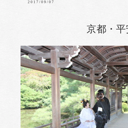
2017/09/07
京都・平