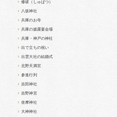
修祓（しゅばつ）
八坂神社
兵庫のお寺
兵庫の披露宴会場
兵庫・神戸の神社
出で立ちの祝い
出雲大社の結婚式
北野天満宮
参進行列
吉田神社
吉野神宮
坐摩神社
大神神社