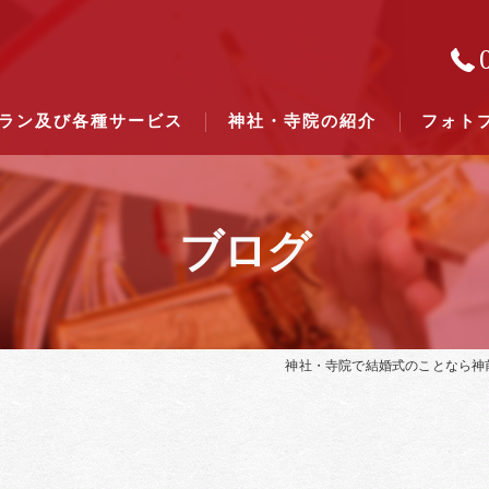
ラン及び各種サービス
神社・寺院の紹介
フォト
ブログ
結婚式のできる東京都下の神社一
結婚式のできる関東六県の神社一
神社・寺院で結婚式のことなら神