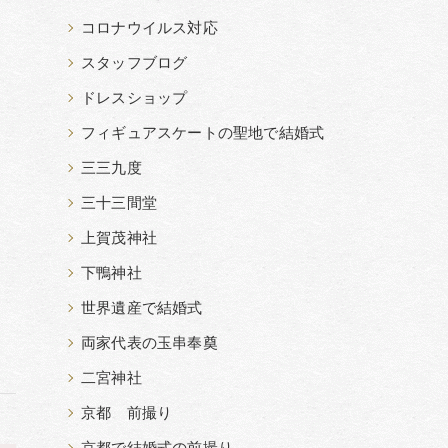
コロナウイルス対応
スタッフブログ
ドレスショップ
フィギュアスケートの聖地で結婚式
三三九度
三十三間堂
上賀茂神社
下鴨神社
世界遺産で結婚式
両家代表の玉串奉奠
二宮神社
京都 前撮り