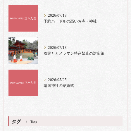
2026/07/18
予約ハードルの高いお寺・神社
2026/07/18
衣裳とカメラマン持込禁止の対応策
2026/05/25
靖国神社の結婚式
タグ
Tags