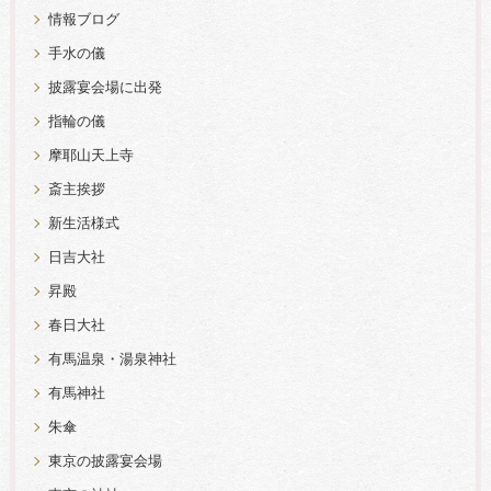
情報ブログ
手水の儀
披露宴会場に出発
指輪の儀
摩耶山天上寺
斎主挨拶
新生活様式
日吉大社
昇殿
春日大社
有馬温泉・湯泉神社
有馬神社
朱傘
東京の披露宴会場