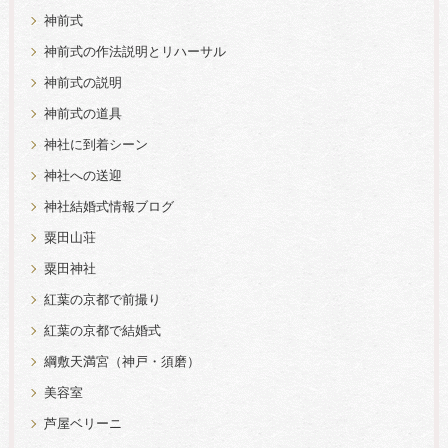
神前式
神前式の作法説明とリハーサル
神前式の説明
神前式の道具
神社に到着シーン
神社への送迎
神社結婚式情報ブログ
粟田山荘
粟田神社
紅葉の京都で前撮り
紅葉の京都で結婚式
綱敷天満宮（神戸・須磨）
美容室
芦屋ベリーニ