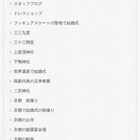
スタッフブログ
ドレスショップ
フィギュアスケートの聖地で結婚式
三三九度
三十三間堂
上賀茂神社
下鴨神社
世界遺産で結婚式
両家代表の玉串奉奠
二宮神社
京都 前撮り
京都で結婚式の前撮り
京都のお寺
京都の披露宴会場
京都の料亭