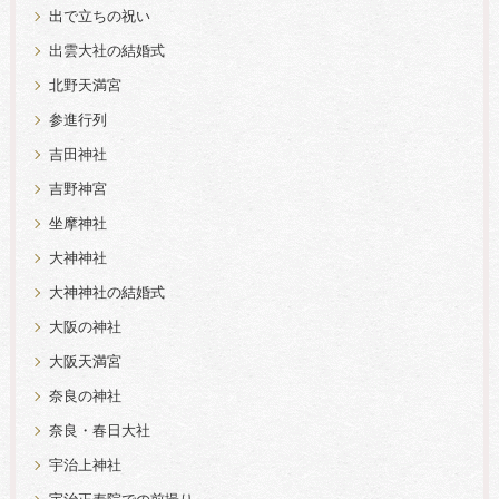
出で立ちの祝い
出雲大社の結婚式
北野天満宮
参進行列
吉田神社
吉野神宮
坐摩神社
大神神社
大神神社の結婚式
大阪の神社
大阪天満宮
奈良の神社
奈良・春日大社
宇治上神社