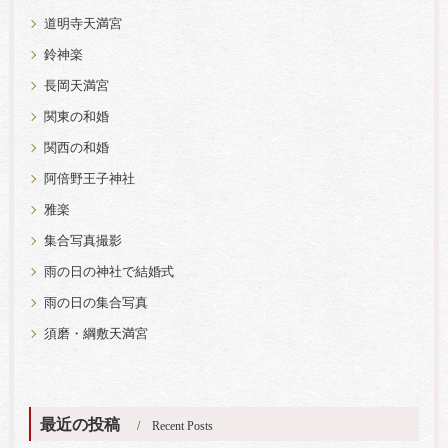
道明寺天満宮
鈴神楽
長岡天満宮
関東の和婚
関西の和婚
阿倍野王子神社
雅楽
集合写真撮影
雨の日の神社で結婚式
雨の日の集合写真
須磨・綱敷天満宮
最近の投稿
Recent Posts