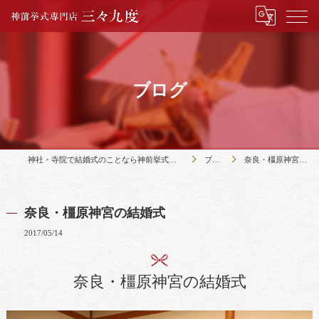
ブログ
神社・寺院で結婚式のことなら神前挙式専門店三々九度
ブログ
奈良・橿原神宮の結婚式
奈良・橿原神宮の結婚式
2017/05/14
奈良・橿原神宮の結婚式