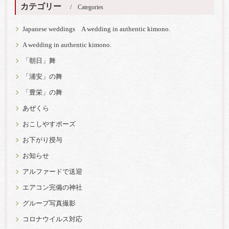
カテゴリー
Categories
Japanese weddings A wedding in authentic kimono.
A wedding in authentic kimono.
「朝日」舞
「浦安」の舞
「豊栄」の舞
あぜくら
おこしやすポーズ
お下がり授与
お知らせ
アルファードで送迎
エアコン完備の神社
グループ写真撮影
コロナウイルス対応