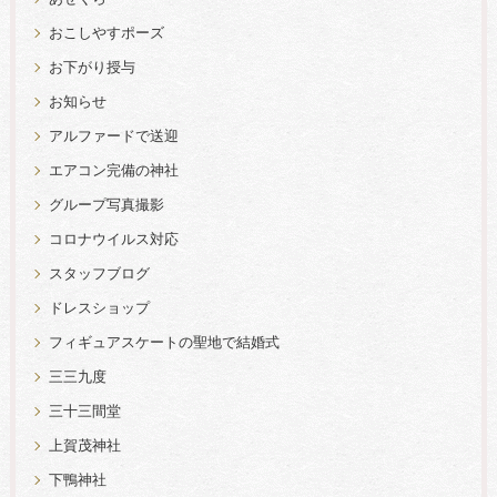
おこしやすポーズ
お下がり授与
お知らせ
アルファードで送迎
エアコン完備の神社
グループ写真撮影
コロナウイルス対応
スタッフブログ
ドレスショップ
フィギュアスケートの聖地で結婚式
三三九度
三十三間堂
上賀茂神社
下鴨神社