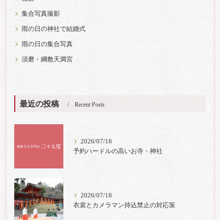
集合写真撮影
雨の日の神社で結婚式
雨の日の集合写真
須磨・綱敷天満宮
最近の投稿
Recent Posts
2026/07/18
予約ハードルの高いお寺・神社
2026/07/18
衣裳とカメラマン持込禁止の対応策