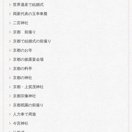
世界遺産で結婚式
両家代表の玉串奉奠
二宮神社
京都 前撮り
京都で結婚式の前撮り
京都のお寺
京都の披露宴会場
京都の料亭
京都の神社
京都・上賀茂神社
京都宗像神社
京都祇園の前撮り
人力車で周遊
今宮神社