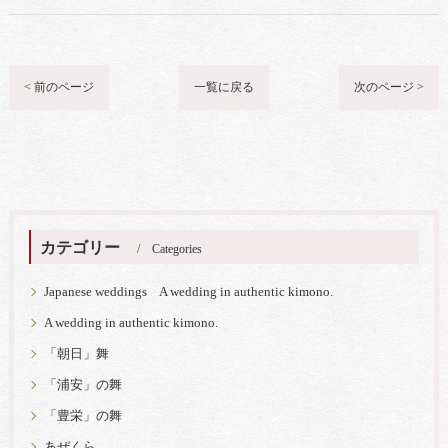
< 前のページ
一覧に戻る
次のページ >
カテゴリー
Categories
Japanese weddings A wedding in authentic kimono.
A wedding in authentic kimono.
「朝日」舞
「浦安」の舞
「豊栄」の舞
あぜくら