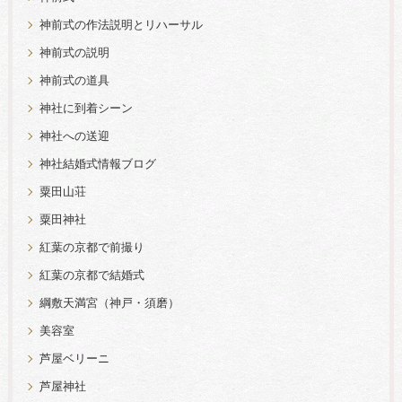
神前式の作法説明とリハーサル
神前式の説明
神前式の道具
神社に到着シーン
神社への送迎
神社結婚式情報ブログ
粟田山荘
粟田神社
紅葉の京都で前撮り
紅葉の京都で結婚式
綱敷天満宮（神戸・須磨）
美容室
芦屋ベリーニ
芦屋神社