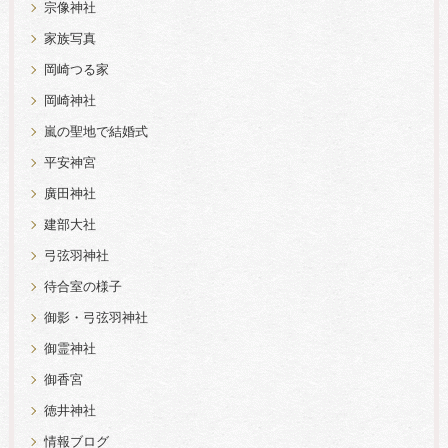
宗像神社
家族写真
岡崎つる家
岡崎神社
嵐の聖地で結婚式
平安神宮
廣田神社
建部大社
弓弦羽神社
待合室の様子
御影・弓弦羽神社
御霊神社
御香宮
徳井神社
情報ブログ