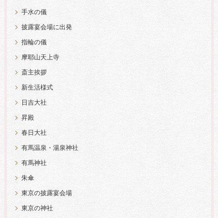
手水の儀
披露宴会場に出発
指輪の儀
摩耶山天上寺
斎主挨拶
新生活様式
日吉大社
昇殿
春日大社
有馬温泉・湯泉神社
有馬神社
朱傘
東京の披露宴会場
東京の神社