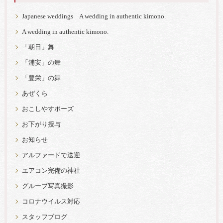
Japanese weddings A wedding in authentic kimono.
A wedding in authentic kimono.
「朝日」舞
「浦安」の舞
「豊栄」の舞
あぜくら
おこしやすポーズ
お下がり授与
お知らせ
アルファードで送迎
エアコン完備の神社
グループ写真撮影
コロナウイルス対応
スタッフブログ