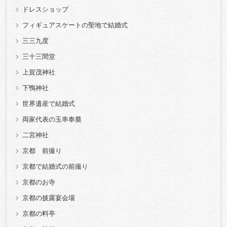
ドレスショップ
フィギュアスケートの聖地で結婚式
三三九度
三十三間堂
上賀茂神社
下鴨神社
世界遺産で結婚式
両家代表の玉串奉奠
二宮神社
京都 前撮り
京都で結婚式の前撮り
京都のお寺
京都の披露宴会場
京都の料亭