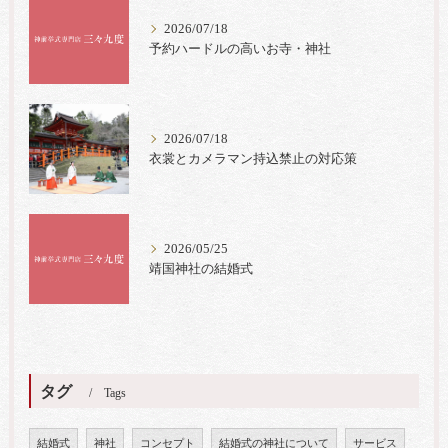
2026/07/18
予約ハードルの高いお寺・神社
2026/07/18
衣裳とカメラマン持込禁止の対応策
2026/05/25
靖国神社の結婚式
タグ
Tags
結婚式
神社
コンセプト
結婚式の神社について
サービス