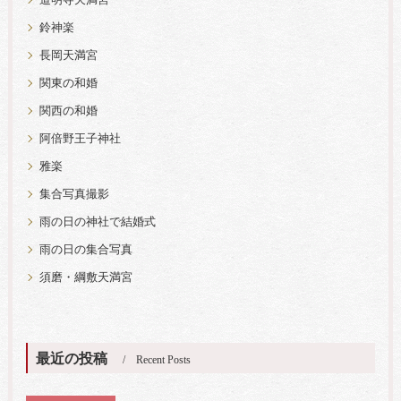
道明寺天満宮
鈴神楽
長岡天満宮
関東の和婚
関西の和婚
阿倍野王子神社
雅楽
集合写真撮影
雨の日の神社で結婚式
雨の日の集合写真
須磨・綱敷天満宮
最近の投稿
Recent Posts