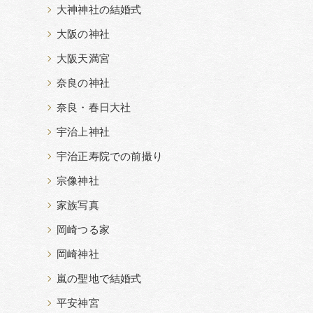
大神神社の結婚式
大阪の神社
大阪天満宮
奈良の神社
奈良・春日大社
宇治上神社
宇治正寿院での前撮り
宗像神社
家族写真
岡崎つる家
岡崎神社
嵐の聖地で結婚式
平安神宮