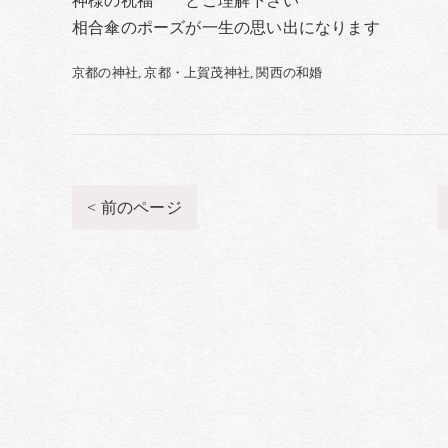
神様の祝福 とご理解下さい
相合傘のポーズが一生の思い出になります
京都の神社
京都・上賀茂神社
関西の和婚
< 前のページ