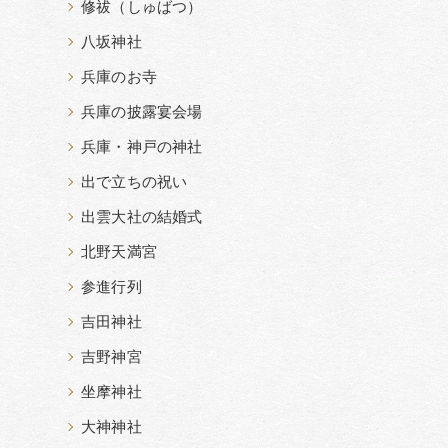
修祓（しゅばつ）
八坂神社
兵庫のお寺
兵庫の披露宴会場
兵庫・神戸の神社
出で立ちの祝い
出雲大社の結婚式
北野天満宮
参進行列
吉田神社
吉野神宮
坐摩神社
大神神社