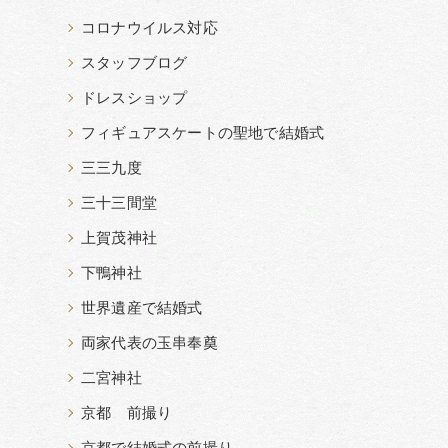
コロナウイルス対応
スタッフブログ
ドレスショップ
フィギュアスケートの聖地で結婚式
三三九度
三十三間堂
上賀茂神社
下鴨神社
世界遺産で結婚式
両家代表の玉串奉奠
二宮神社
京都 前撮り