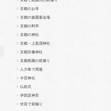
京都で結婚式の前撮り
京都のお寺
京都の披露宴会場
京都の料亭
京都の神社
京都・上賀茂神社
>
京都宗像神社
京都祇園の前撮り
人力車で周遊
今宮神社
仏前式
伊弉諾神宮
伏見で前撮り