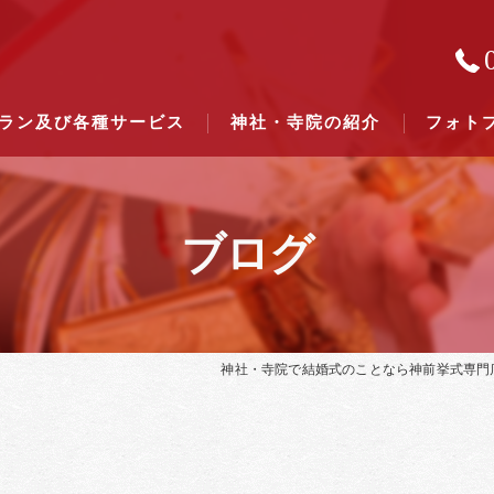
ラン及び各種サービス
神社・寺院の紹介
フォト
ブログ
結婚式のできる東京都下の神社一
結婚式のできる関東六県の神社一
神社・寺院で結婚式のことなら神前挙式専門