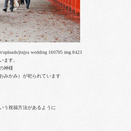
nt/uploads/jinjya wedding 160705 img 8423
います。
の神様
おみかみ）が祀られています
いう祝福方法があるように