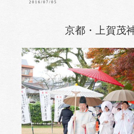
2016/07/05
京都・上賀茂