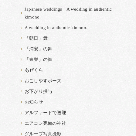
Japanese weddings A wedding in authentic
kimono.
A wedding in authentic kimono.
「朝日」舞
「浦安」の舞
「豊栄」の舞
あぜくら
おこしやすポーズ
お下がり授与
お知らせ
アルファードで送迎
エアコン完備の神社
グループ写真撮影