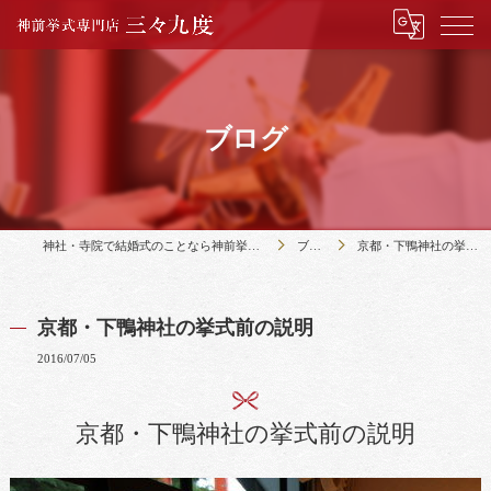
ブログ
神社・寺院で結婚式のことなら神前挙式専門店三々九度
ブログ
京都・下鴨神社の挙式前の説明
京都・下鴨神社の挙式前の説明
2016/07/05
京都・下鴨神社の挙式前の説明