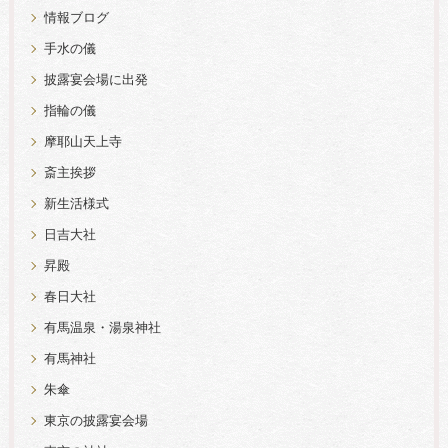
情報ブログ
手水の儀
披露宴会場に出発
指輪の儀
摩耶山天上寺
斎主挨拶
新生活様式
日吉大社
昇殿
春日大社
有馬温泉・湯泉神社
有馬神社
朱傘
東京の披露宴会場