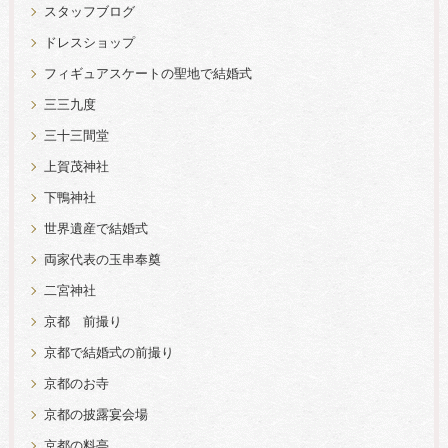
スタッフブログ
ドレスショップ
フィギュアスケートの聖地で結婚式
三三九度
三十三間堂
上賀茂神社
下鴨神社
世界遺産で結婚式
両家代表の玉串奉奠
二宮神社
京都 前撮り
京都で結婚式の前撮り
京都のお寺
京都の披露宴会場
京都の料亭