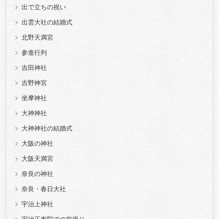
出で立ちの祝い
出雲大社の結婚式
北野天満宮
参進行列
吉田神社
吉野神宮
坐摩神社
大神神社
大神神社の結婚式
大阪の神社
大阪天満宮
奈良の神社
奈良・春日大社
宇治上神社