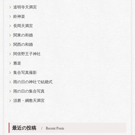
道明寺天満宮
鈴神楽
長岡天満宮
関東の和婚
関西の和婚
阿倍野王子神社
雅楽
集合写真撮影
雨の日の神社で結婚式
雨の日の集合写真
須磨・綱敷天満宮
最近の投稿
Recent Posts