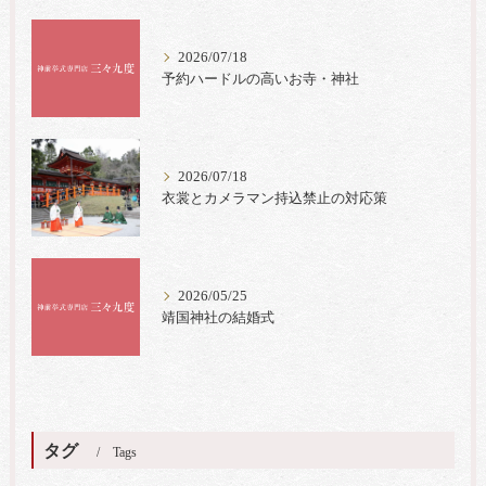
2026/07/18
予約ハードルの高いお寺・神社
2026/07/18
衣裳とカメラマン持込禁止の対応策
2026/05/25
靖国神社の結婚式
タグ
Tags