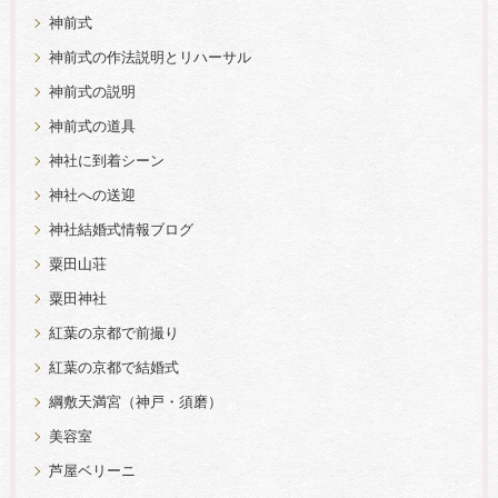
神前式
神前式の作法説明とリハーサル
神前式の説明
神前式の道具
神社に到着シーン
神社への送迎
神社結婚式情報ブログ
粟田山荘
粟田神社
紅葉の京都で前撮り
紅葉の京都で結婚式
綱敷天満宮（神戸・須磨）
美容室
芦屋ベリーニ