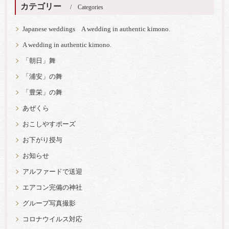
カテゴリー
Categories
Japanese weddings A wedding in authentic kimono.
A wedding in authentic kimono.
「朝日」舞
「浦安」の舞
「豊栄」の舞
あぜくら
おこしやすポーズ
お下がり授与
お知らせ
アルファードで送迎
エアコン完備の神社
グループ写真撮影
コロナウイルス対応