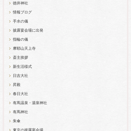
徳井神社
情報ブログ
手水の儀
披露宴会場に出発
指輪の儀
摩耶山天上寺
斎主挨拶
新生活様式
日吉大社
昇殿
春日大社
有馬温泉・湯泉神社
有馬神社
朱傘
東京の披露宴会場