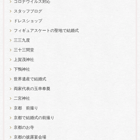
コロナウイルス対応
スタッフブログ
ドレスショップ
フィギュアスケートの聖地で結婚式
三三九度
三十三間堂
上賀茂神社
下鴨神社
世界遺産で結婚式
両家代表の玉串奉奠
二宮神社
京都 前撮り
京都で結婚式の前撮り
京都のお寺
京都の披露宴会場