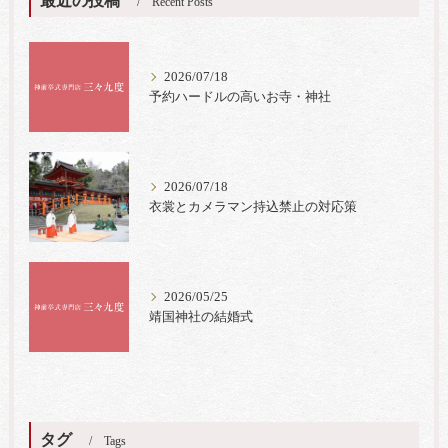
最近の投稿
Recent Posts
2026/07/18
予約ハードルの高いお寺・神社
2026/07/18
衣裳とカメラマン持込禁止の対応策
2026/05/25
靖国神社の結婚式
タグ
Tags