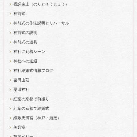
祝詞奏上（のりとそうじょう）
神前式
神前式の作法説明とリハーサル
神前式の説明
神前式の道具
神社に到着シーン
神社への送迎
神社結婚式情報ブログ
粟田山荘
粟田神社
紅葉の京都で前撮り
紅葉の京都で結婚式
綱敷天満宮（神戸・須磨）
美容室