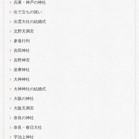
兵庫・神戸の神社
出で立ちの祝い
出雲大社の結婚式
北野天満宮
参進行列
吉田神社
吉野神宮
坐摩神社
大神神社
大神神社の結婚式
大阪の神社
大阪天満宮
奈良の神社
奈良・春日大社
宇治上神社