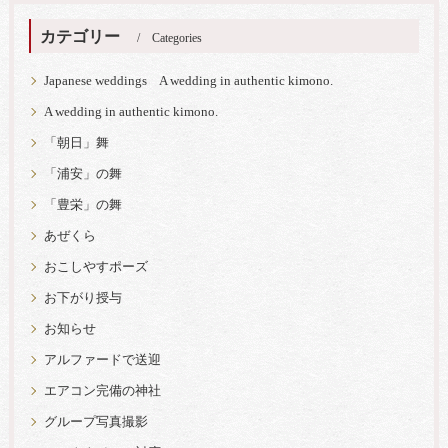
カテゴリー
Categories
Japanese weddings A wedding in authentic kimono.
A wedding in authentic kimono.
「朝日」舞
「浦安」の舞
「豊栄」の舞
あぜくら
おこしやすポーズ
お下がり授与
お知らせ
アルファードで送迎
エアコン完備の神社
グループ写真撮影