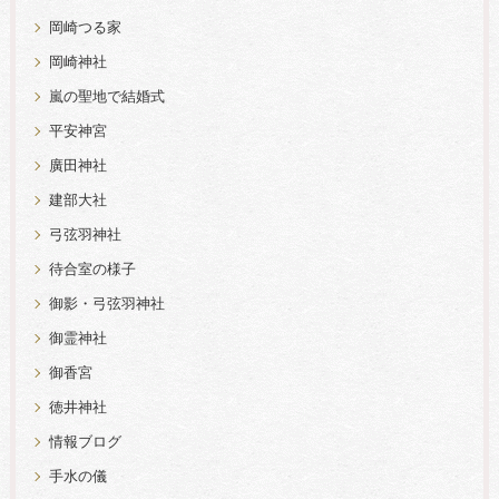
岡崎つる家
岡崎神社
嵐の聖地で結婚式
平安神宮
廣田神社
建部大社
弓弦羽神社
待合室の様子
御影・弓弦羽神社
御霊神社
御香宮
徳井神社
情報ブログ
手水の儀