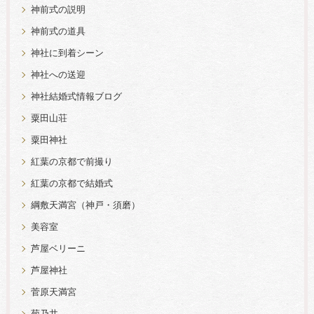
神前式の説明
神前式の道具
神社に到着シーン
神社への送迎
神社結婚式情報ブログ
粟田山荘
粟田神社
紅葉の京都で前撮り
紅葉の京都で結婚式
綱敷天満宮（神戸・須磨）
美容室
芦屋ベリーニ
芦屋神社
菅原天満宮