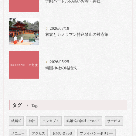
予約ハードルの高いお寺・神社
2026/07/18
衣裳とカメラマン持込禁止の対応策
2026/05/25
靖国神社の結婚式
タグ
Tags
結婚式
神社
コンセプト
結婚式の神社について
サービス
メニュー
アクセス
お問い合わせ
プライバシーポリシー