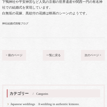
下鴨神社や平安神宮など人気の京都の世界遺産や関西一円の有名神
社での結婚式を実現しています。
白無垢の花嫁、黒紋付の花婿は映画のシーンのようです。
神社結婚式情報ブログ
< 前のページ
一覧に戻る
次のページ >
カテゴリー
Categories
Japanese weddings A wedding in authentic kimono.