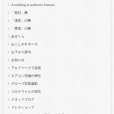
A wedding in authentic kimono.
「朝日」舞
「浦安」の舞
「豊栄」の舞
あぜくら
おこしやすポーズ
お下がり授与
お知らせ
アルファードで送迎
エアコン完備の神社
グループ写真撮影
コロナウイルス対応
スタッフブログ
ドレスショップ