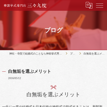
ブログ
神社・寺院で結婚式のことなら神前挙式専門店三々九度
ブログ
白無垢を選ぶメリット
白無垢を選ぶメリット
2016/05/12
白無垢を選ぶメリット
一生に一度の結婚式を日本伝統の神前式で挙式することは、新郎新