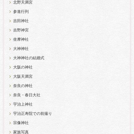
北野天満宮
参進行列
吉田神社
吉野神宮
坐摩神社
大神神社
大神神社の結婚式
大阪の神社
大阪天満宮
奈良の神社
奈良・春日大社
宇治上神社
宇治正寿院での前撮り
宗像神社
家族写真