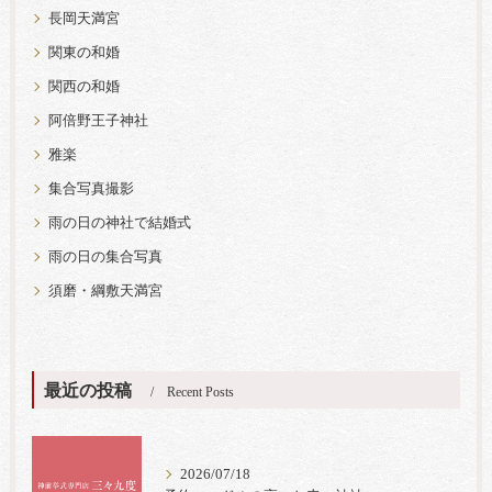
長岡天満宮
関東の和婚
関西の和婚
阿倍野王子神社
雅楽
集合写真撮影
雨の日の神社で結婚式
雨の日の集合写真
須磨・綱敷天満宮
最近の投稿
Recent Posts
2026/07/18