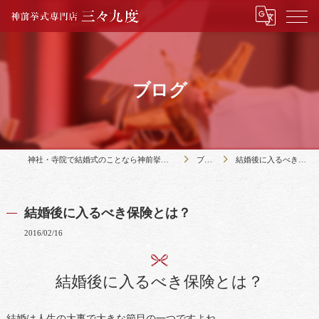
ブログ
神社・寺院で結婚式のことなら神前挙式専門店三々九度
ブログ
結婚後に入るべき保険とは？
結婚後に入るべき保険とは？
2016/02/16
結婚後に入るべき保険とは？
結婚は人生の大事で大きな節目の一つですよね。