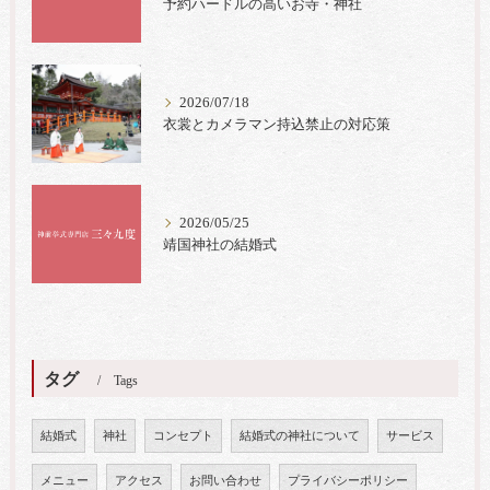
予約ハードルの高いお寺・神社
2026/07/18
衣裳とカメラマン持込禁止の対応策
2026/05/25
靖国神社の結婚式
タグ
Tags
結婚式
神社
コンセプト
結婚式の神社について
サービス
メニュー
アクセス
お問い合わせ
プライバシーポリシー