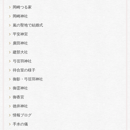
岡崎つる家
岡崎神社
嵐の聖地で結婚式
平安神宮
廣田神社
建部大社
弓弦羽神社
待合室の様子
御影・弓弦羽神社
御霊神社
御香宮
徳井神社
情報ブログ
手水の儀