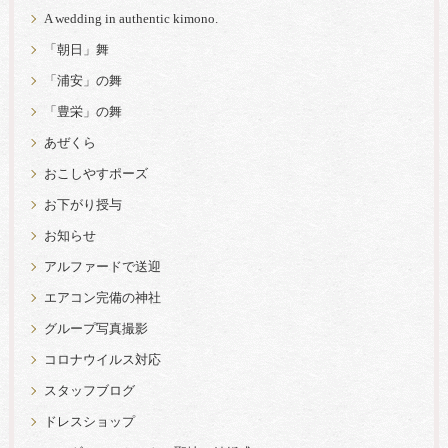
A wedding in authentic kimono.
「朝日」舞
「浦安」の舞
「豊栄」の舞
あぜくら
おこしやすポーズ
お下がり授与
お知らせ
アルファードで送迎
エアコン完備の神社
グループ写真撮影
コロナウイルス対応
スタッフブログ
ドレスショップ