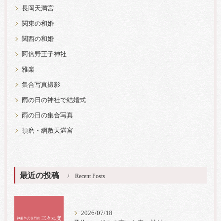
長岡天満宮
関東の和婚
関西の和婚
阿倍野王子神社
雅楽
集合写真撮影
雨の日の神社で結婚式
雨の日の集合写真
須磨・綱敷天満宮
最近の投稿
Recent Posts
2026/07/18