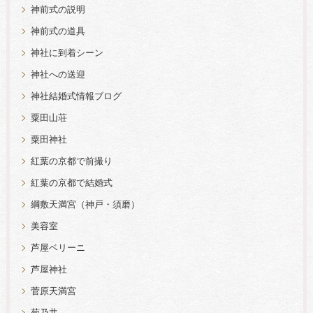
神前式の説明
神前式の道具
神社に到着シーン
神社への送迎
神社結婚式情報ブログ
粟田山荘
粟田神社
紅葉の京都で前撮り
紅葉の京都で結婚式
綱敷天満宮（神戸・須磨）
美容室
芦屋ベリーニ
芦屋神社
菅原天満宮