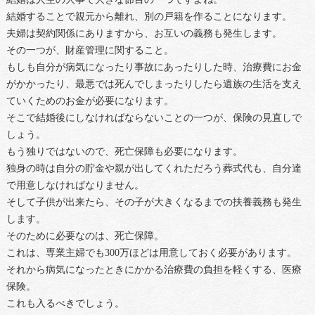
結婚することで親元から離れ、別の戸籍を作ることになります。
夫婦は契約関係にありますから、お互いの義務も発生します。
その一つが、財産管理に関すること。
もしも自分が病気になったり事故にあったりした時、治療費にお金
がかかったり、最悪では死んでしまったりしたら遺族の生活を支え
ていくためのお金が必要になります。
そこで結婚後にしなければならないことの一つが、保険の見直しで
しょう。
もう独りではないので、死亡保障も必要になります。
独身の時は自分の貯金や親が出してくれただろう葬式代も、自分達
で用意しなければなりません。
そして子供が出来たら、その子が大きくなるまでの扶養義務も発生
します。
そのために必要なのは、死亡保障。
これは、専業主婦でも300万ほどは用意しておく必要があります。
それから病気になったときにかかる治療費の負担を軽くする、医療
保険。
これも入るべきでしょう。