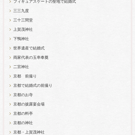
フィギュアスケートの聖地で結婚式
三三九度
三十三間堂
上賀茂神社
下鴨神社
世界遺産で結婚式
両家代表の玉串奉奠
二宮神社
京都 前撮り
京都で結婚式の前撮り
京都のお寺
京都の披露宴会場
京都の料亭
京都の神社
京都・上賀茂神社