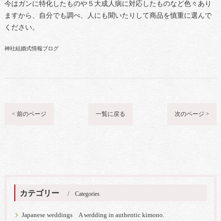
今はガンに特化したものや５大成人病に対応したものなど色々あり
ますから、自分でも調べ、人にも聞いたりして商品を慎重に選んで
ください。
神社結婚式情報ブログ
< 前のページ
一覧に戻る
次のページ >
カテゴリー
Categories
Japanese weddings A wedding in authentic kimono.