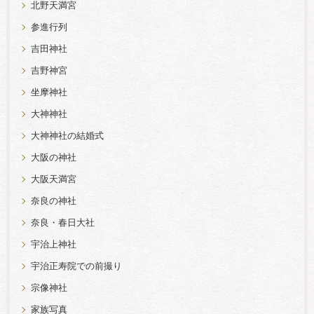
北野天満宮
参進行列
吉田神社
吉野神宮
坐摩神社
大神神社
大神神社の結婚式
大阪の神社
大阪天満宮
奈良の神社
奈良・春日大社
宇治上神社
宇治正寿院での前撮り
宗像神社
家族写真