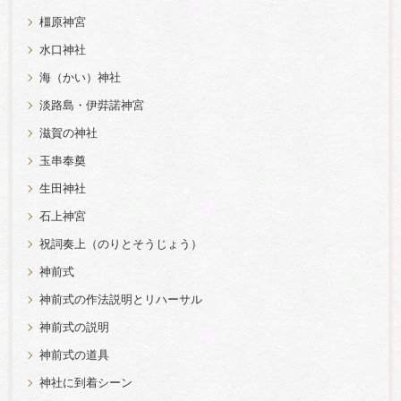
橿原神宮
水口神社
海（かい）神社
淡路島・伊弉諾神宮
滋賀の神社
玉串奉奠
生田神社
石上神宮
祝詞奏上（のりとそうじょう）
神前式
神前式の作法説明とリハーサル
神前式の説明
神前式の道具
神社に到着シーン