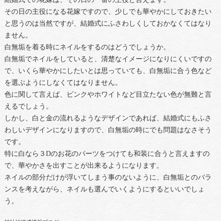
その日の主役になる花嫁ですので、少しでも華やかにしておきたい
と思うのは当然ですが、結婚式にふさわしくしておかなくてはなり
ません。
白無垢を着る時にネイルをするのはどうでしょうか。
白無垢でネイルをしていると、清楚なイメージになりにくいですの
で、いくら華やかにしたいとは思っていても、白無垢に合う色など
を選ぶようにしなくてはなりません。
色に関して言えば、ピンクやホワイトなど目立たない色が無難と言
えるでしょう。
しかし、白と金の流れるようなデザインであれば、結婚式にもふさ
わしいデザインになりますので、白無垢の時にでも問題はなさそう
です。
特に白なら３Dのお花のパーツをつけても和装に合うと言えますの
で、華やかさを出すことが出来るようになります。
ネイルの部分だけが浮いてしまう事のないように、白無垢とのバラ
ンスを考えながら、ネイルも選んでいくようにするといいでしょ
う。