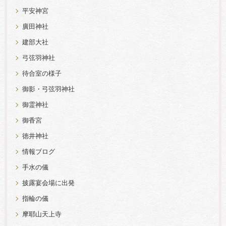
平安神宮
廣田神社
建部大社
弓弦羽神社
待合室の様子
御影・弓弦羽神社
御霊神社
御香宮
徳井神社
情報ブログ
手水の儀
披露宴会場に出発
指輪の儀
摩耶山天上寺