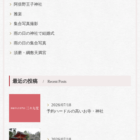
阿倍野王子神社
雅楽
集合写真撮影
雨の日の神社で結婚式
雨の日の集合写真
須磨・綱敷天満宮
最近の投稿
Recent Posts
2026/07/18
予約ハードルの高いお寺・神社
2026/07/18