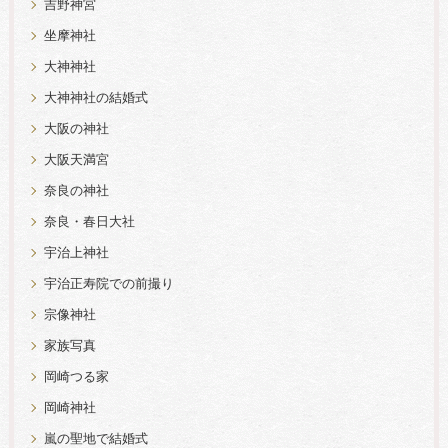
吉野神宮
坐摩神社
大神神社
大神神社の結婚式
大阪の神社
大阪天満宮
奈良の神社
奈良・春日大社
宇治上神社
宇治正寿院での前撮り
宗像神社
家族写真
岡崎つる家
岡崎神社
嵐の聖地で結婚式