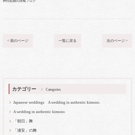
神社結婚式情報ブログ
< 前のページ
一覧に戻る
次のページ >
カテゴリー
Categories
Japanese weddings A wedding in authentic kimono.
A wedding in authentic kimono.
「朝日」舞
「浦安」の舞