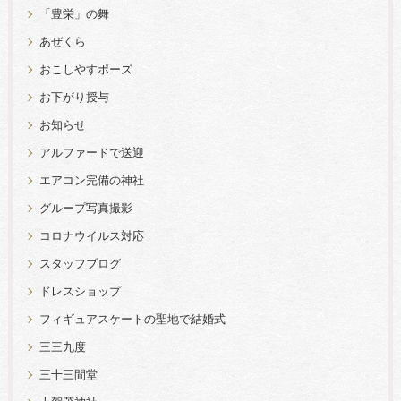
「豊栄」の舞
あぜくら
おこしやすポーズ
お下がり授与
お知らせ
アルファードで送迎
エアコン完備の神社
グループ写真撮影
コロナウイルス対応
スタッフブログ
ドレスショップ
フィギュアスケートの聖地で結婚式
三三九度
三十三間堂