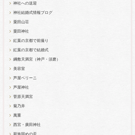
神社への送迎
神社結婚式情報ブログ
粟田山荘
粟田神社
紅葉の京都で前撮り
紅葉の京都で結婚式
綱敷天満宮（神戸・須磨）
美容室
芦屋ベリーニ
芦屋神社
菅原天満宮
菊乃井
萬重
西宮・廣田神社
親族固めの盃