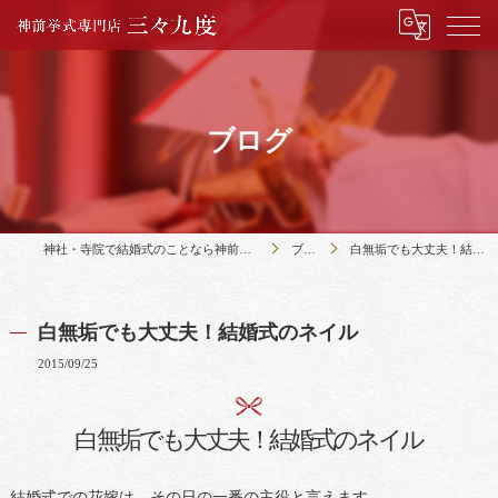
ブログ
神社・寺院で結婚式のことなら神前挙式専門店三々九度
ブログ
白無垢でも大丈夫！結婚式のネイル
白無垢でも大丈夫！結婚式のネイル
2015/09/25
白無垢でも大丈夫！結婚式のネイル
結婚式での花嫁は、その日の一番の主役と言えます。