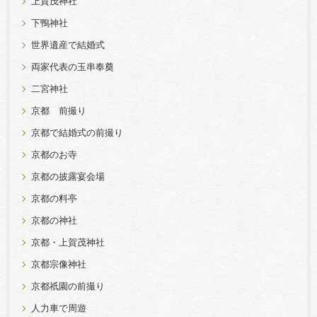
上賀茂神社
下鴨神社
世界遺産で結婚式
両家代表の玉串奉奠
二宮神社
京都 前撮り
京都で結婚式の前撮り
京都のお寺
京都の披露宴会場
京都の料亭
京都の神社
京都・上賀茂神社
京都宗像神社
京都祇園の前撮り
人力車で周遊