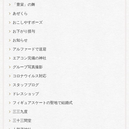
「豊栄」の舞
あぜくら
おこしやすポーズ
お下がり授与
お知らせ
アルファードで送迎
エアコン完備の神社
グループ写真撮影
コロナウイルス対応
スタッフブログ
ドレスショップ
フィギュアスケートの聖地で結婚式
三三九度
三十三間堂