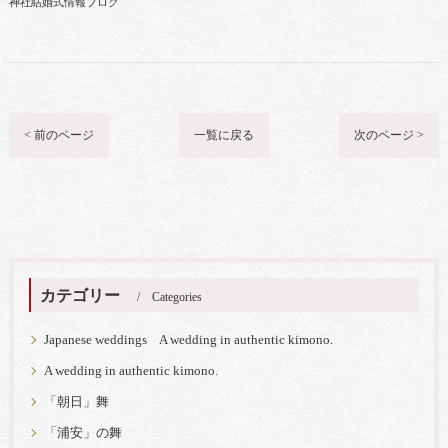
神社結婚式情報ブログ
< 前のページ
一覧に戻る
次のページ >
カテゴリー
Categories
Japanese weddings A wedding in authentic kimono.
A wedding in authentic kimono.
「朝日」舞
「浦安」の舞