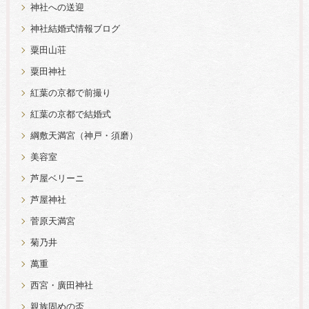
神社への送迎
神社結婚式情報ブログ
粟田山荘
粟田神社
紅葉の京都で前撮り
紅葉の京都で結婚式
綱敷天満宮（神戸・須磨）
美容室
芦屋ベリーニ
芦屋神社
菅原天満宮
菊乃井
萬重
西宮・廣田神社
親族固めの盃