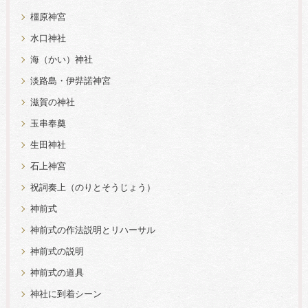
橿原神宮
水口神社
海（かい）神社
淡路島・伊弉諾神宮
滋賀の神社
玉串奉奠
生田神社
石上神宮
祝詞奏上（のりとそうじょう）
神前式
神前式の作法説明とリハーサル
神前式の説明
神前式の道具
神社に到着シーン