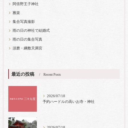
阿倍野王子神社
雅楽
集合写真撮影
雨の日の神社で結婚式
雨の日の集合写真
須磨・綱敷天満宮
最近の投稿
Recent Posts
2026/07/18
予約ハードルの高いお寺・神社
2026/07/18