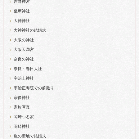
吉野神宮
坐摩神社
大神神社
大神神社の結婚式
大阪の神社
大阪天満宮
奈良の神社
奈良・春日大社
宇治上神社
宇治正寿院での前撮り
宗像神社
家族写真
岡崎つる家
岡崎神社
嵐の聖地で結婚式