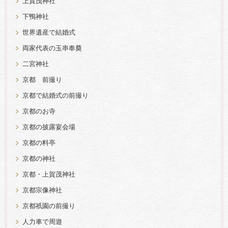
上賀茂神社
下鴨神社
世界遺産で結婚式
両家代表の玉串奉奠
二宮神社
京都 前撮り
京都で結婚式の前撮り
京都のお寺
京都の披露宴会場
京都の料亭
京都の神社
京都・上賀茂神社
京都宗像神社
京都祇園の前撮り
人力車で周遊