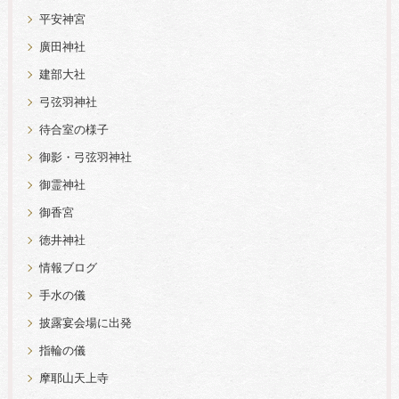
平安神宮
廣田神社
建部大社
弓弦羽神社
待合室の様子
御影・弓弦羽神社
御霊神社
御香宮
徳井神社
情報ブログ
手水の儀
披露宴会場に出発
指輪の儀
摩耶山天上寺