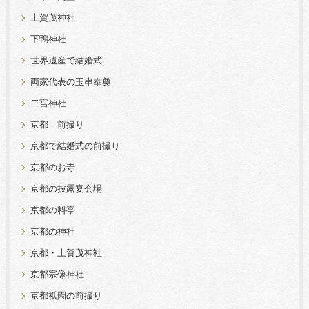
上賀茂神社
下鴨神社
世界遺産で結婚式
両家代表の玉串奉奠
二宮神社
京都 前撮り
京都で結婚式の前撮り
京都のお寺
京都の披露宴会場
京都の料亭
京都の神社
京都・上賀茂神社
京都宗像神社
京都祇園の前撮り