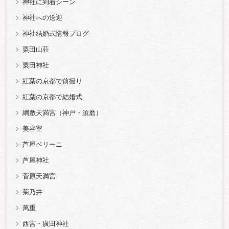
神社に到着シーン
神社への送迎
神社結婚式情報ブログ
粟田山荘
粟田神社
紅葉の京都で前撮り
紅葉の京都で結婚式
綱敷天満宮（神戸・須磨）
美容室
芦屋ベリーニ
芦屋神社
菅原天満宮
菊乃井
萬重
西宮・廣田神社