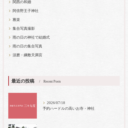
関西の和婚
阿倍野王子神社
雅楽
集合写真撮影
雨の日の神社で結婚式
雨の日の集合写真
須磨・綱敷天満宮
最近の投稿
Recent Posts
2026/07/18
予約ハードルの高いお寺・神社