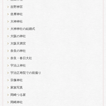
吉野神宮
坐摩神社
大神神社
大神神社の結婚式
大阪の神社
大阪天満宮
奈良の神社
奈良・春日大社
宇治上神社
宇治正寿院での前撮り
宗像神社
家族写真
岡崎つる家
岡崎神社