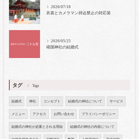
2026/07/18
衣裳とカメラマン持込禁止の対応策
2026/05/25
靖国神社の結婚式
タグ
Tags
結婚式
神社
コンセプト
結婚式の神社について
サービス
メニュー
アクセス
お問い合わせ
プライバシーポリシー
結婚式の神社が必要とされる理由
結婚式の神社の内容について