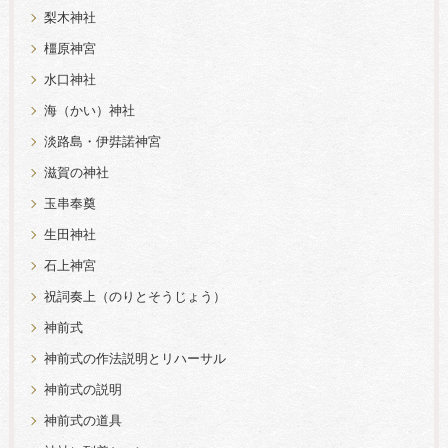
梨木神社
橿原神宮
水口神社
海（かい）神社
淡路島・伊弉諾神宮
滋賀の神社
玉串奉奠
生田神社
石上神宮
祝詞奏上（のりとそうじょう）
神前式
神前式の作法説明とリハーサル
神前式の説明
神前式の道具