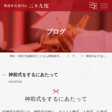
ブログ
神社・寺院で結婚式のことなら神前挙式専門店三々九度
ブログ
神前式をするにあたって
神前式をするにあたって
2015/07/05
神前式をするにあたって
結婚式の挙式には、神前式の他に、キリスト教式、人前式、仏前式