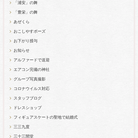
「浦安」の舞
「豊栄」の舞
あぜくら
おこしやすポーズ
お下がり授与
お知らせ
アルファードで送迎
エアコン完備の神社
グループ写真撮影
コロナウイルス対応
スタッフブログ
ドレスショップ
フィギュアスケートの聖地で結婚式
三三九度
三十三間堂