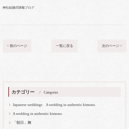
神社結婚式情報ブログ
< 前のページ
一覧に戻る
次のページ >
カテゴリー
Categories
Japanese weddings A wedding in authentic kimono.
A wedding in authentic kimono.
「朝日」舞