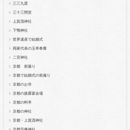
三三九度
三十三間堂
上賀茂神社
下鴨神社
世界遺産で結婚式
両家代表の玉串奉奠
二宮神社
京都 前撮り
京都で結婚式の前撮り
京都のお寺
京都の披露宴会場
京都の料亭
京都の神社
京都・上賀茂神社
京都宗像神社