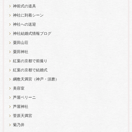
神前式の道具
神社に到着シーン
神社への送迎
神社結婚式情報ブログ
粟田山荘
粟田神社
紅葉の京都で前撮り
紅葉の京都で結婚式
綱敷天満宮（神戸・須磨）
美容室
芦屋ベリーニ
芦屋神社
菅原天満宮
菊乃井