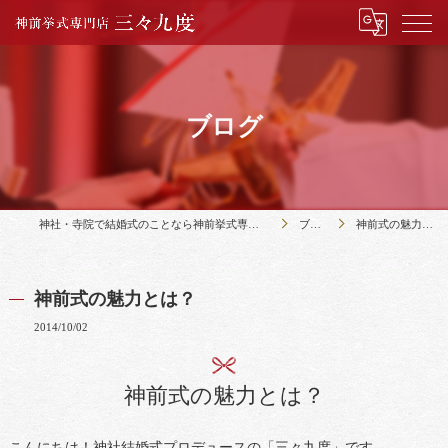
ブログ
神社・寺院で結婚式のことなら神前挙式専門店三々九度
ブログ
神前式の魅力とは？
神前式の魅力とは？
2014/10/02
神前式の魅力とは？
こんにちは！神社結婚式プロデュースの「三々九度」です。