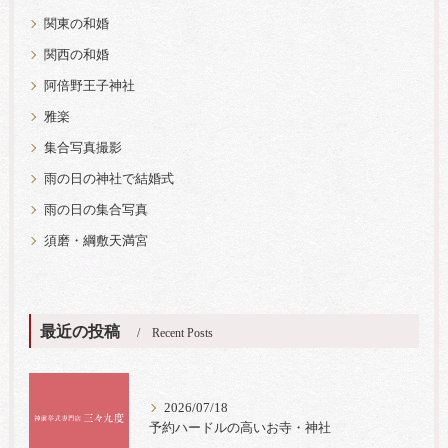
関東の和婚
関西の和婚
阿倍野王子神社
雅楽
集合写真撮影
雨の日の神社で結婚式
雨の日の集合写真
須磨・綱敷天満宮
最近の投稿
Recent Posts
2026/07/18
予約ハードルの高いお寺・神社