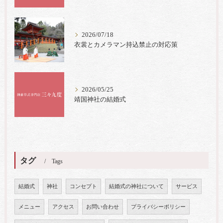
2026/07/18
衣裳とカメラマン持込禁止の対応策
2026/05/25
靖国神社の結婚式
タグ
Tags
結婚式
神社
コンセプト
結婚式の神社について
サービス
メニュー
アクセス
お問い合わせ
プライバシーポリシー