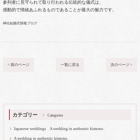
参列者に見守られて取り行われる伝統的な儀式は、
感動的で情緒あふれるものであることが最大の魅力です。
神社結婚式情報ブログ
< 前のページ
一覧に戻る
次のページ >
カテゴリー
Categories
Japanese weddings A wedding in authentic kimono.
A wedding in authentic kimono.