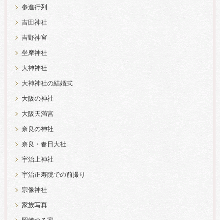
参進行列
吉田神社
吉野神宮
坐摩神社
大神神社
大神神社の結婚式
大阪の神社
大阪天満宮
奈良の神社
奈良・春日大社
宇治上神社
宇治正寿院での前撮り
宗像神社
家族写真