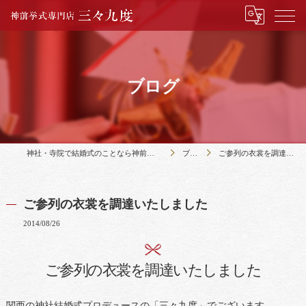
ブログ
神社・寺院で結婚式のことなら神前挙式専門店三々九度
ブログ
ご参列の衣裳を調達いたしました
ご参列の衣裳を調達いたしました
2014/08/26
ご参列の衣裳を調達いたしました
関西の神社結婚式プロデュースの「三々九度」でございます。