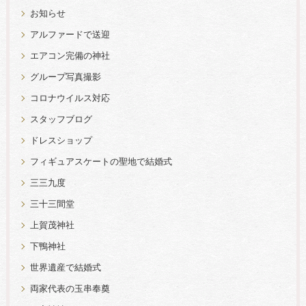
お知らせ
アルファードで送迎
エアコン完備の神社
グループ写真撮影
コロナウイルス対応
スタッフブログ
ドレスショップ
フィギュアスケートの聖地で結婚式
三三九度
三十三間堂
上賀茂神社
下鴨神社
世界遺産で結婚式
両家代表の玉串奉奠