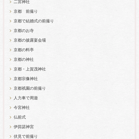
二宮神社
京都 前撮り
京都で結婚式の前撮り
京都のお寺
京都の披露宴会場
京都の料亭
京都の神社
京都・上賀茂神社
京都宗像神社
京都祇園の前撮り
人力車で周遊
今宮神社
仏前式
伊弉諾神宮
伏見で前撮り