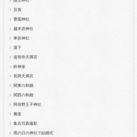
護王神社
豆寅
豊国神社
越木岩神社
車折神社
退下
道明寺天満宮
鈴神楽
長岡天満宮
関東の和婚
関西の和婚
阿倍野王子神社
雅楽
集合写真撮影
雨の日の神社で結婚式