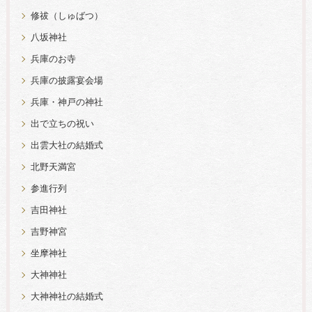
修祓（しゅばつ）
八坂神社
兵庫のお寺
兵庫の披露宴会場
兵庫・神戸の神社
出で立ちの祝い
出雲大社の結婚式
北野天満宮
参進行列
吉田神社
吉野神宮
坐摩神社
大神神社
大神神社の結婚式