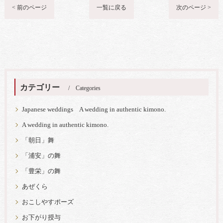
< 前のページ
一覧に戻る
次のページ >
カテゴリー
Categories
Japanese weddings A wedding in authentic kimono.
A wedding in authentic kimono.
「朝日」舞
「浦安」の舞
「豊栄」の舞
あぜくら
おこしやすポーズ
お下がり授与