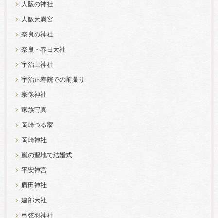
大阪の神社
大阪天満宮
奈良の神社
奈良・春日大社
宇治上神社
宇治正寿院での前撮り
宗像神社
家族写真
岡崎つる家
岡崎神社
嵐の聖地で結婚式
平安神宮
廣田神社
建部大社
弓弦羽神社