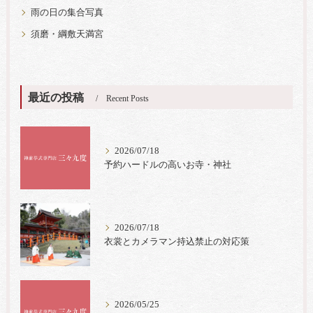
雨の日の集合写真
須磨・綱敷天満宮
最近の投稿
Recent Posts
2026/07/18
予約ハードルの高いお寺・神社
2026/07/18
衣裳とカメラマン持込禁止の対応策
2026/05/25