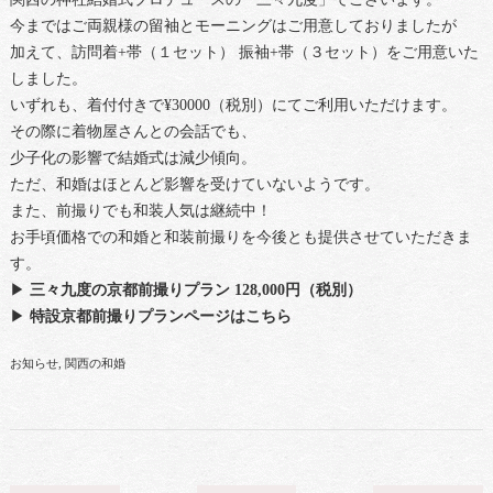
今まではご両親様の留袖とモーニングはご用意しておりましたが
加えて、訪問着+帯（１セット） 振袖+帯（３セット）をご用意いた
しました。
いずれも、着付付きで¥30000（税別）にてご利用いただけます。
その際に着物屋さんとの会話でも、
少子化の影響で結婚式は減少傾向。
ただ、和婚はほとんど影響を受けていないようです。
また、前撮りでも和装人気は継続中！
お手頃価格での和婚と和装前撮りを今後とも提供させていただきま
す。
▶
三々九度の京都前撮りプラン 128,000円（税別）
▶
特設京都前撮りプランページはこちら
お知らせ
関西の和婚