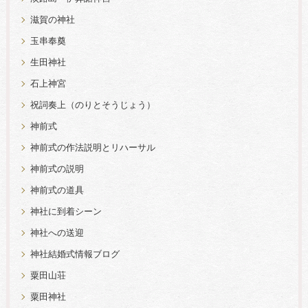
滋賀の神社
玉串奉奠
生田神社
石上神宮
祝詞奏上（のりとそうじょう）
神前式
神前式の作法説明とリハーサル
神前式の説明
神前式の道具
神社に到着シーン
神社への送迎
神社結婚式情報ブログ
粟田山荘
粟田神社