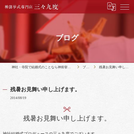
ブログ
神社・寺院で結婚式のことなら神前挙式専門店三々九度
ブログ
残暑お見舞い申し上げます。
残暑お見舞い申し上げます。
2014/08/19
残暑お見舞い申し上げます。
神社結婚式プロデュースの三々九度でございます。