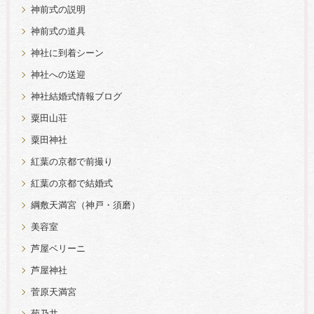
神前式の説明
神前式の道具
神社に到着シーン
神社への送迎
神社結婚式情報ブログ
粟田山荘
粟田神社
紅葉の京都で前撮り
紅葉の京都で結婚式
綱敷天満宮（神戸・須磨）
美容室
芦屋ベリーニ
芦屋神社
菅原天満宮