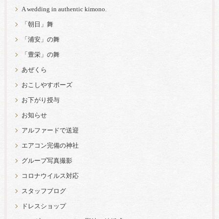
A wedding in authentic kimono.
「朝日」舞
「浦安」の舞
「豊栄」の舞
あぜくら
おこしやすポーズ
お下がり授与
お知らせ
アルファードで送迎
エアコン完備の神社
グループ写真撮影
コロナウイルス対応
スタッフブログ
ドレスショップ