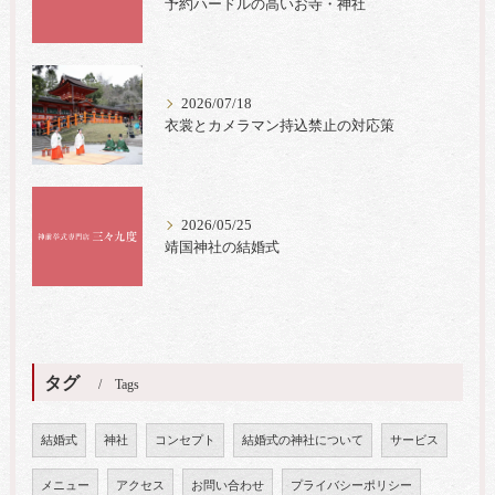
予約ハードルの高いお寺・神社
2026/07/18
衣裳とカメラマン持込禁止の対応策
2026/05/25
靖国神社の結婚式
タグ
Tags
結婚式
神社
コンセプト
結婚式の神社について
サービス
メニュー
アクセス
お問い合わせ
プライバシーポリシー