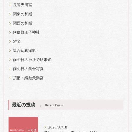
長岡天満宮
関東の和婚
関西の和婚
阿倍野王子神社
雅楽
集合写真撮影
雨の日の神社で結婚式
雨の日の集合写真
須磨・綱敷天満宮
最近の投稿
Recent Posts
2026/07/18