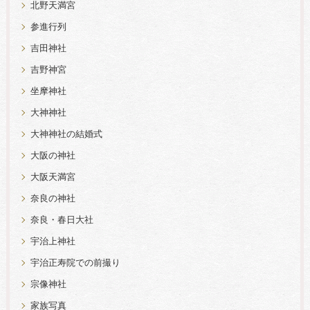
北野天満宮
参進行列
吉田神社
吉野神宮
坐摩神社
大神神社
大神神社の結婚式
大阪の神社
大阪天満宮
奈良の神社
奈良・春日大社
宇治上神社
宇治正寿院での前撮り
宗像神社
家族写真