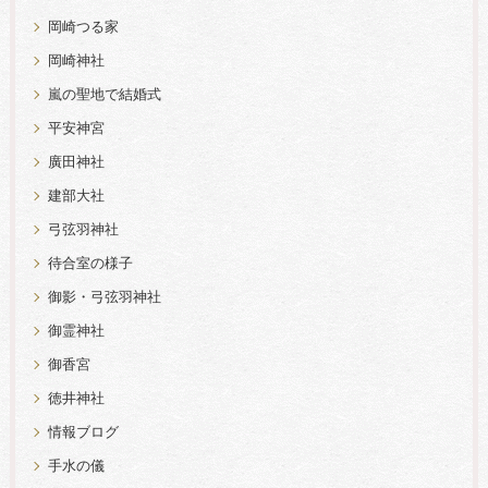
岡崎つる家
岡崎神社
嵐の聖地で結婚式
平安神宮
廣田神社
建部大社
弓弦羽神社
待合室の様子
御影・弓弦羽神社
御霊神社
御香宮
徳井神社
情報ブログ
手水の儀