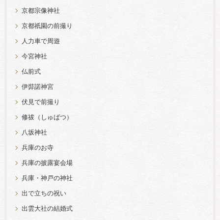
京都宗像神社
京都祇園の前撮り
人力車で周遊
今宮神社
仏前式
伊弉諾神宮
伏見で前撮り
修祓（しゅばつ）
八坂神社
兵庫のお寺
兵庫の披露宴会場
兵庫・神戸の神社
出で立ちの祝い
出雲大社の結婚式