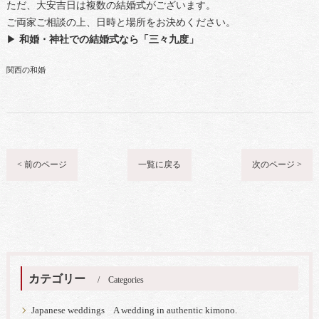
ただ、大安吉日は複数の結婚式がございます。
ご両家ご相談の上、日時と場所をお決めください。
▶
和婚・神社での結婚式なら「三々九度」
関西の和婚
< 前のページ
一覧に戻る
次のページ >
カテゴリー
Categories
Japanese weddings A wedding in authentic kimono.