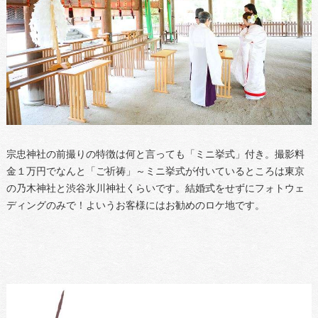
宗忠神社の前撮りの特徴は何と言っても「ミニ挙式」付き。撮影料
金１万円でなんと「ご祈祷」～ミニ挙式が付いているところは東京
の乃木神社と渋谷氷川神社くらいです。結婚式をせずにフォトウェ
ディングのみで！よいうお客様にはお勧めのロケ地です。