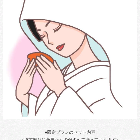
●限定プランのセット内容
（※前撮りに必要なものがすべて揃っております）