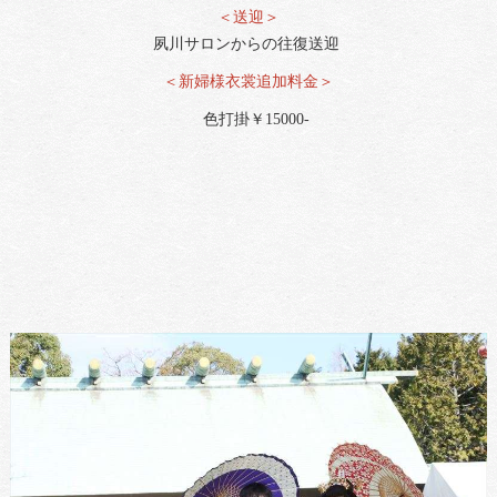
＜送迎＞
夙川サロンからの往復送迎
＜新婦様衣裳追加料金＞
色打掛￥15000-