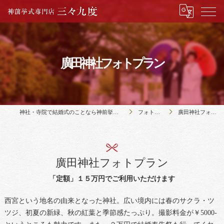
廣田神社フォトプラン
神社・寺院で結婚式のことなら神前挙式専門店三々九度
フォトプラン
廣田神社フォトプラン
廣田神社フォトプラン
「定額」１５万円でご利用いただけます
西宮という地名の由来となった神社。広い境内には春のサクラ・ツ
ツジ、初夏の新緑、秋の紅葉と季節感たっぷり。撮影料金が￥5000-