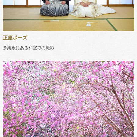
正座ポーズ
参集殿にある和室での撮影