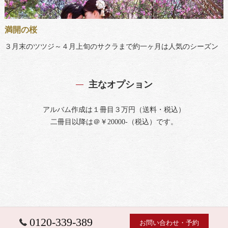
満開の桜
３月末のツツジ～４月上旬のサクラまで約一ヶ月は人気のシーズン
主なオプション
アルバム作成は１冊目３万円（送料・税込）
二冊目以降は＠￥20000-（税込）です。
0120-339-389
お問い合わせ・予約