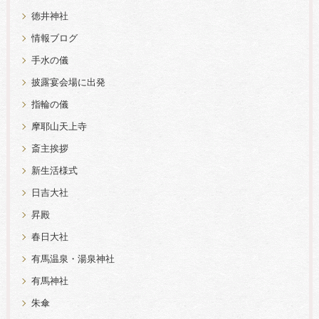
徳井神社
情報ブログ
手水の儀
披露宴会場に出発
指輪の儀
摩耶山天上寺
斎主挨拶
新生活様式
日吉大社
昇殿
春日大社
有馬温泉・湯泉神社
有馬神社
朱傘