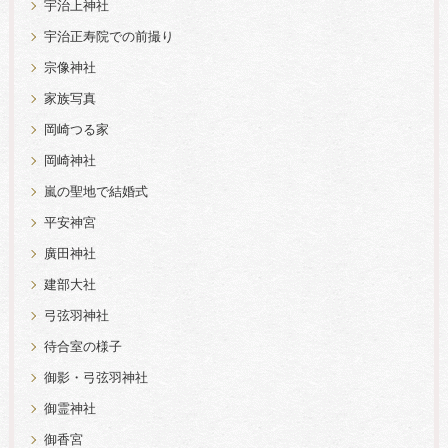
宇治上神社
宇治正寿院での前撮り
宗像神社
家族写真
岡崎つる家
岡崎神社
嵐の聖地で結婚式
平安神宮
廣田神社
建部大社
弓弦羽神社
待合室の様子
御影・弓弦羽神社
御霊神社
御香宮