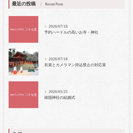
最近の投稿
Recent Posts
2026/07/18
予約ハードルの高いお寺・神社
2026/07/18
衣裳とカメラマン持込禁止の対応策
2026/05/25
靖国神社の結婚式