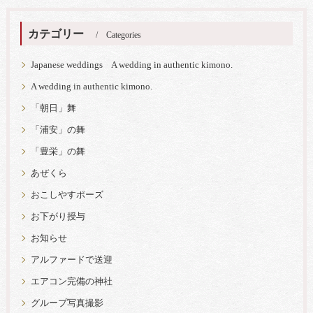
カテゴリー
Categories
Japanese weddings A wedding in authentic kimono.
A wedding in authentic kimono.
「朝日」舞
「浦安」の舞
「豊栄」の舞
あぜくら
おこしやすポーズ
お下がり授与
お知らせ
アルファードで送迎
エアコン完備の神社
グループ写真撮影