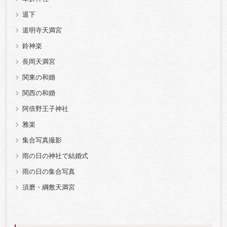
退下
道明寺天満宮
鈴神楽
長岡天満宮
関東の和婚
関西の和婚
阿倍野王子神社
雅楽
集合写真撮影
雨の日の神社で結婚式
雨の日の集合写真
須磨・綱敷天満宮