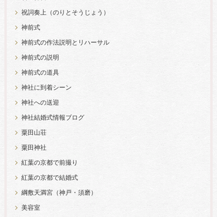
祝詞奏上（のりとそうじょう）
神前式
神前式の作法説明とリハーサル
神前式の説明
神前式の道具
神社に到着シーン
神社への送迎
神社結婚式情報ブログ
粟田山荘
粟田神社
紅葉の京都で前撮り
紅葉の京都で結婚式
綱敷天満宮（神戸・須磨）
美容室