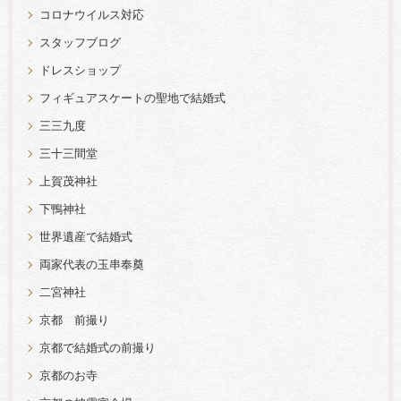
コロナウイルス対応
スタッフブログ
ドレスショップ
フィギュアスケートの聖地で結婚式
三三九度
三十三間堂
上賀茂神社
下鴨神社
世界遺産で結婚式
両家代表の玉串奉奠
二宮神社
京都 前撮り
京都で結婚式の前撮り
京都のお寺