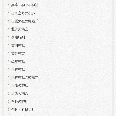
兵庫・神戸の神社
出で立ちの祝い
出雲大社の結婚式
北野天満宮
参進行列
吉田神社
吉野神宮
坐摩神社
大神神社
大神神社の結婚式
大阪の神社
大阪天満宮
奈良の神社
奈良・春日大社