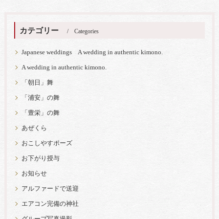
カテゴリー
Categories
Japanese weddings A wedding in authentic kimono.
A wedding in authentic kimono.
「朝日」舞
「浦安」の舞
「豊栄」の舞
あぜくら
おこしやすポーズ
お下がり授与
お知らせ
アルファードで送迎
エアコン完備の神社