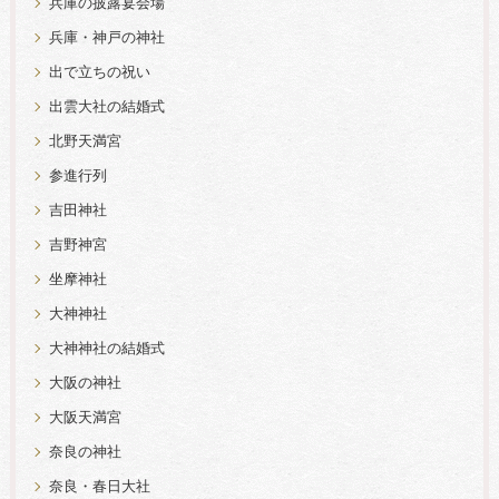
兵庫の披露宴会場
兵庫・神戸の神社
出で立ちの祝い
出雲大社の結婚式
北野天満宮
参進行列
吉田神社
吉野神宮
坐摩神社
大神神社
大神神社の結婚式
大阪の神社
大阪天満宮
奈良の神社
奈良・春日大社