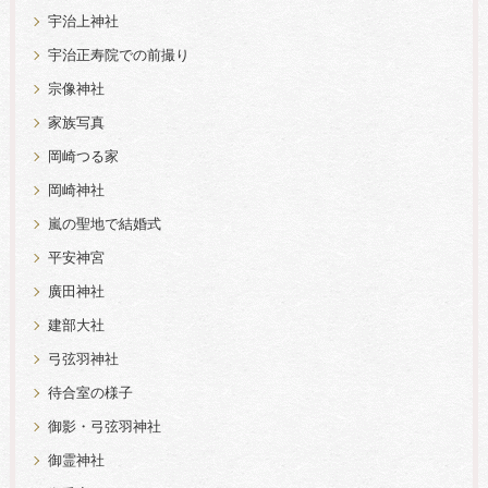
宇治上神社
宇治正寿院での前撮り
宗像神社
家族写真
岡崎つる家
岡崎神社
嵐の聖地で結婚式
平安神宮
廣田神社
建部大社
弓弦羽神社
待合室の様子
御影・弓弦羽神社
御霊神社