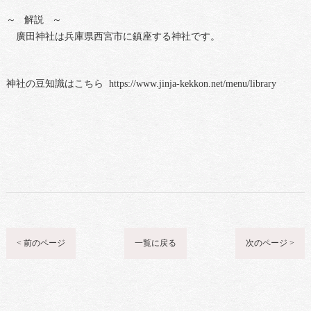
～ 解説 ～
廣田神社は兵庫県西宮市に鎮座する神社です。
神社の豆知識はこちら https://www.jinja-kekkon.net/menu/library
< 前のページ
一覧に戻る
次のページ >