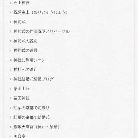
石上神宮
祝詞奏上（のりとそうじょう）
神前式
神前式の作法説明とリハーサル
神前式の説明
神前式の道具
神社に到着シーン
神社への送迎
神社結婚式情報ブログ
粟田山荘
粟田神社
紅葉の京都で前撮り
紅葉の京都で結婚式
綱敷天満宮（神戸・須磨）
美容室