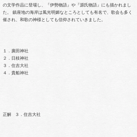
の文学作品に登場し、『伊勢物語』や『源氏物語』にも描かれまし
た。 鎮座地の海岸は風光明媚なところとしても有名で、歌会も多く
催され、和歌の神様としても信仰されていきました。
１．廣田神社
２．日枝神社
３．住吉大社
４．貴船神社
正解 ３．住吉大社