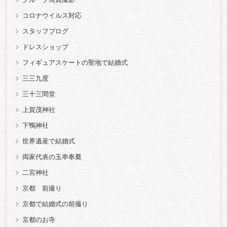
グループ写真撮影
コロナウイルス対応
スタッフブログ
ドレスショップ
フィギュアスケートの聖地で結婚式
三三九度
三十三間堂
上賀茂神社
下鴨神社
世界遺産で結婚式
両家代表の玉串奉奠
二宮神社
京都 前撮り
京都で結婚式の前撮り
京都のお寺