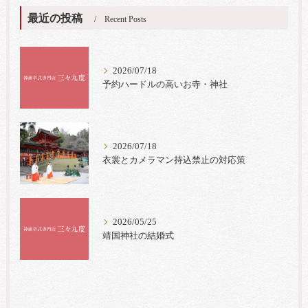
最近の投稿
Recent Posts
2026/07/18
予約ハードルの高いお寺・神社
2026/07/18
衣裳とカメラマン持込禁止の対応策
2026/05/25
靖国神社の結婚式