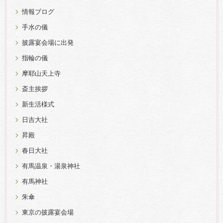
情報ブログ
手水の儀
披露宴会場に出発
指輪の儀
摩耶山天上寺
斎主挨拶
新生活様式
日吉大社
昇殿
春日大社
有馬温泉・湯泉神社
有馬神社
朱傘
東京の披露宴会場