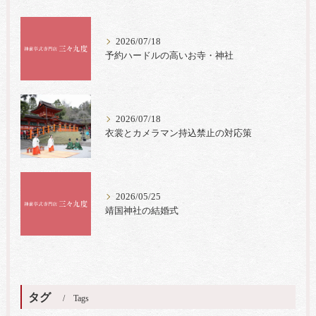
2026/07/18
予約ハードルの高いお寺・神社
2026/07/18
衣裳とカメラマン持込禁止の対応策
2026/05/25
靖国神社の結婚式
タグ
Tags