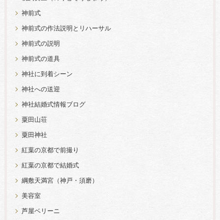
神前式
神前式の作法説明とリハーサル
神前式の説明
神前式の道具
神社に到着シーン
神社への送迎
神社結婚式情報ブログ
粟田山荘
粟田神社
紅葉の京都で前撮り
紅葉の京都で結婚式
綱敷天満宮（神戸・須磨）
美容室
芦屋ベリーニ