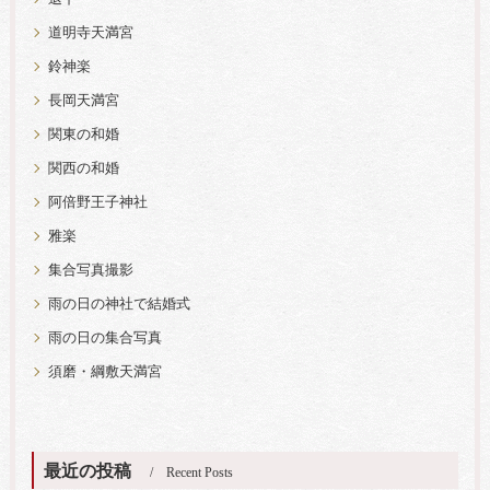
道明寺天満宮
鈴神楽
長岡天満宮
関東の和婚
関西の和婚
阿倍野王子神社
雅楽
集合写真撮影
雨の日の神社で結婚式
雨の日の集合写真
須磨・綱敷天満宮
最近の投稿
Recent Posts