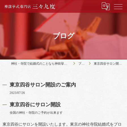
ブログ
神社・寺院で結婚式のことなら神前挙式専門店三々九度
ブログ
東京四谷サロン開設のご案内
東京四谷サロン開設のご案内
2023/07/26
東京四谷にサロン開設
全国の神社・寺院のご予約が出来ます
東京四谷にサロンを開設いたします。東京の神社寺院結婚式をプロ