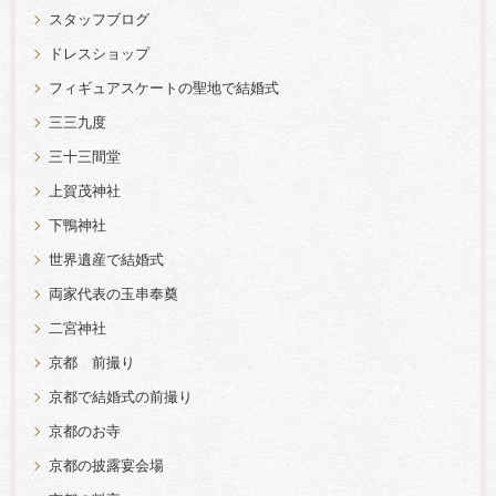
スタッフブログ
ドレスショップ
フィギュアスケートの聖地で結婚式
三三九度
三十三間堂
上賀茂神社
下鴨神社
世界遺産で結婚式
両家代表の玉串奉奠
二宮神社
京都 前撮り
京都で結婚式の前撮り
京都のお寺
京都の披露宴会場