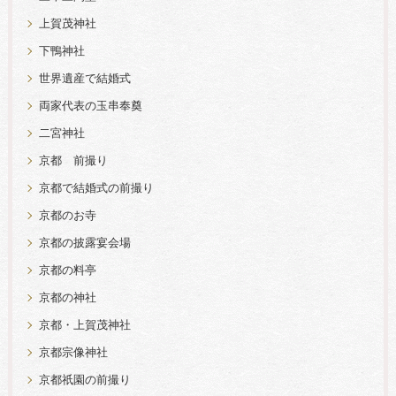
上賀茂神社
下鴨神社
世界遺産で結婚式
両家代表の玉串奉奠
二宮神社
京都 前撮り
京都で結婚式の前撮り
京都のお寺
京都の披露宴会場
京都の料亭
京都の神社
京都・上賀茂神社
京都宗像神社
京都祇園の前撮り