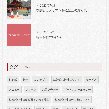
2026/07/18
衣裳とカメラマン持込禁止の対応策
2026/05/25
靖国神社の結婚式
タグ
Tags
結婚式
神社
コンセプト
結婚式の神社について
サービス
メニュー
アクセス
お問い合わせ
プライバシーポリシー
結婚式の神社が必要とされる理由
結婚式の神社の内容について