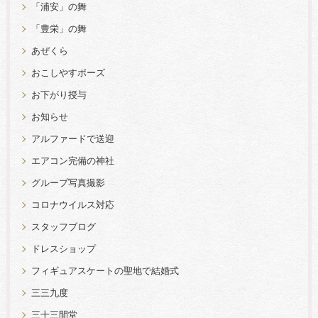
「浦安」の舞
「豊栄」の舞
あぜくら
おこしやすポーズ
お下がり授与
お知らせ
アルファードで送迎
エアコン完備の神社
グループ写真撮影
コロナウイルス対応
スタッフブログ
ドレスショップ
フィギュアスケートの聖地で結婚式
三三九度
三十三間堂