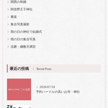
関西の和婚
阿倍野王子神社
雅楽
集合写真撮影
雨の日の神社で結婚式
雨の日の集合写真
須磨・綱敷天満宮
最近の投稿
Recent Posts
2026/07/18
予約ハードルの高いお寺・神社