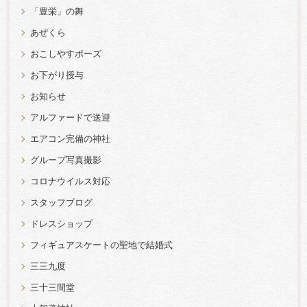
「豊栄」の舞
あぜくら
おこしやすポーズ
お下がり授与
お知らせ
アルファードで送迎
エアコン完備の神社
グループ写真撮影
コロナウイルス対応
スタッフブログ
ドレスショップ
フィギュアスケートの聖地で結婚式
三三九度
三十三間堂