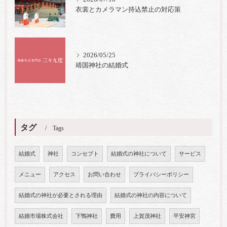
衣裳とカメラマン持込禁止の対応策
2026/05/25
靖国神社の結婚式
タグ
Tags
結婚式
神社
コンセプト
結婚式の神社について
サービス
メニュー
アクセス
お問い合わせ
プライバシーポリシー
結婚式の神社が必要とされる理由
結婚式の神社の内容について
結婚市場株式会社
下鴨神社
費用
上賀茂神社
平安神宮