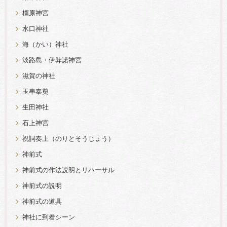
橿原神宮
水口神社
海（かい）神社
淡路島・伊弉諾神宮
滋賀の神社
玉串奉奠
生田神社
石上神宮
祝詞奏上（のりとそうじょう）
神前式
神前式の作法説明とリハーサル
神前式の説明
神前式の道具
神社に到着シーン