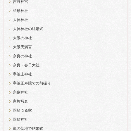
吉野神宮
坐摩神社
大神神社
大神神社の結婚式
大阪の神社
大阪天満宮
奈良の神社
奈良・春日大社
宇治上神社
宇治正寿院での前撮り
宗像神社
家族写真
岡崎つる家
岡崎神社
嵐の聖地で結婚式