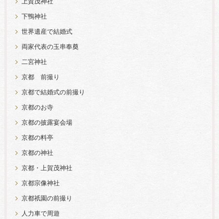
上賀茂神社
下鴨神社
世界遺産で結婚式
両家代表の玉串奉奠
二宮神社
京都 前撮り
京都で結婚式の前撮り
京都のお寺
京都の披露宴会場
京都の料亭
京都の神社
京都・上賀茂神社
京都宗像神社
京都祇園の前撮り
人力車で周遊