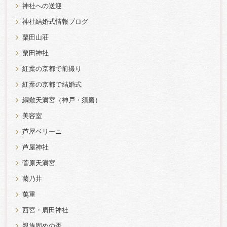
神社への送迎
神社結婚式情報ブログ
粟田山荘
粟田神社
紅葉の京都で前撮り
紅葉の京都で結婚式
綱敷天満宮（神戸・須磨）
美容室
芦屋ベリーニ
芦屋神社
菅原天満宮
菊乃井
萬重
西宮・廣田神社
親族固めの盃