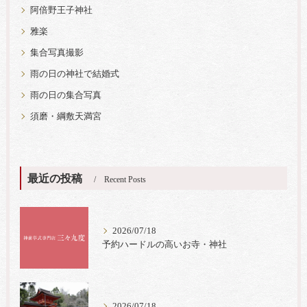
阿倍野王子神社
雅楽
集合写真撮影
雨の日の神社で結婚式
雨の日の集合写真
須磨・綱敷天満宮
最近の投稿
Recent Posts
2026/07/18
予約ハードルの高いお寺・神社
2026/07/18