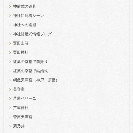
神前式の道具
神社に到着シーン
神社への送迎
神社結婚式情報ブログ
粟田山荘
粟田神社
紅葉の京都で前撮り
紅葉の京都で結婚式
綱敷天満宮（神戸・須磨）
美容室
芦屋ベリーニ
芦屋神社
菅原天満宮
菊乃井