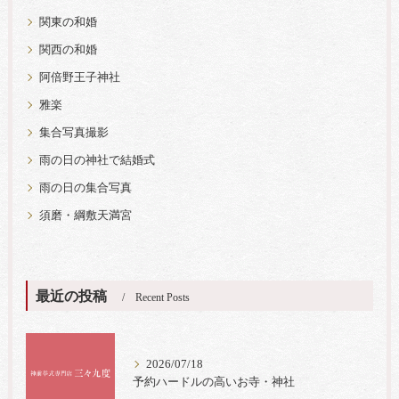
関東の和婚
関西の和婚
阿倍野王子神社
雅楽
集合写真撮影
雨の日の神社で結婚式
雨の日の集合写真
須磨・綱敷天満宮
最近の投稿
Recent Posts
2026/07/18
予約ハードルの高いお寺・神社