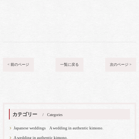
< 前のページ
一覧に戻る
次のページ >
カテゴリー
Categories
Japanese weddings A wedding in authentic kimono.
A wedding in authentic kimono.