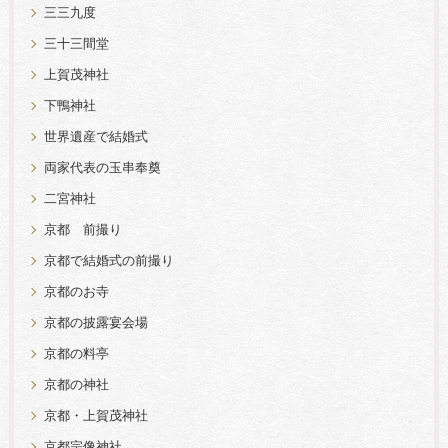
三三九度
三十三間堂
上賀茂神社
下鴨神社
世界遺産で結婚式
両家代表の玉串奉奠
二宮神社
京都 前撮り
京都で結婚式の前撮り
京都のお寺
京都の披露宴会場
京都の料亭
京都の神社
京都・上賀茂神社
京都宗像神社