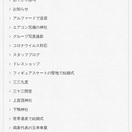
お下がり授与
お知らせ
アルファードで送迎
エアコン完備の神社
グループ写真撮影
コロナウイルス対応
スタッフブログ
ドレスショップ
フィギュアスケートの聖地で結婚式
三三九度
三十三間堂
上賀茂神社
下鴨神社
世界遺産で結婚式
両家代表の玉串奉奠