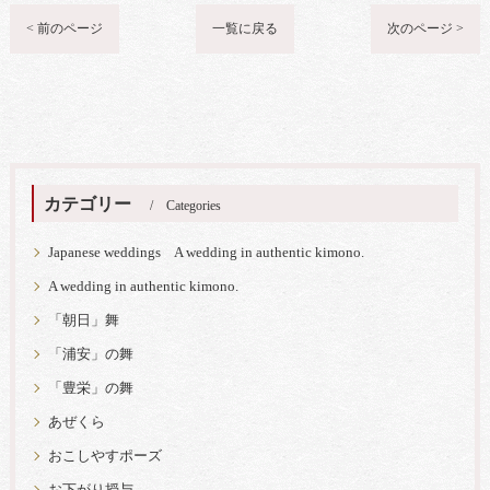
< 前のページ
一覧に戻る
次のページ >
カテゴリー
Categories
Japanese weddings A wedding in authentic kimono.
A wedding in authentic kimono.
「朝日」舞
「浦安」の舞
「豊栄」の舞
あぜくら
おこしやすポーズ