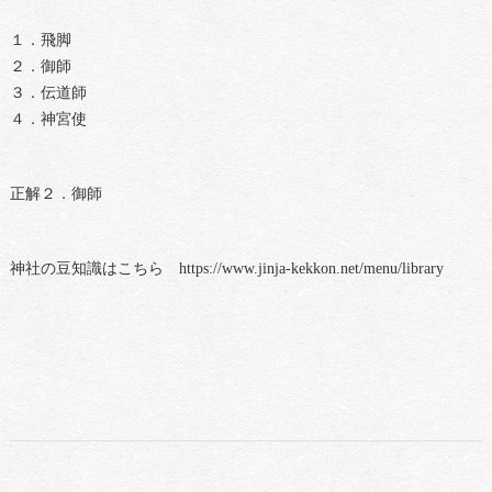
１．飛脚
２．御師
３．伝道師
４．神宮使
正解２．御師
神社の豆知識はこちら https://www.jinja-kekkon.net/menu/library