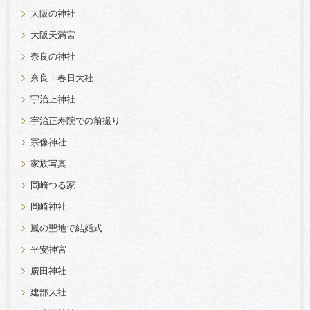
大阪の神社
大阪天満宮
奈良の神社
奈良・春日大社
宇治上神社
宇治正寿院での前撮り
宗像神社
家族写真
岡崎つる家
岡崎神社
嵐の聖地で結婚式
平安神宮
廣田神社
建部大社