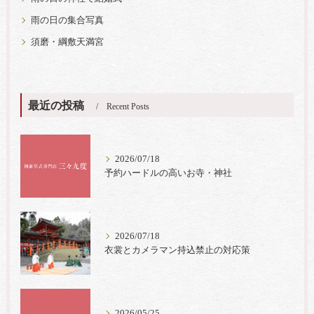
雨の日の集合写真
須磨・綱敷天満宮
最近の投稿
Recent Posts
2026/07/18
予約ハードルの高いお寺・神社
2026/07/18
衣裳とカメラマン持込禁止の対応策
2026/05/25