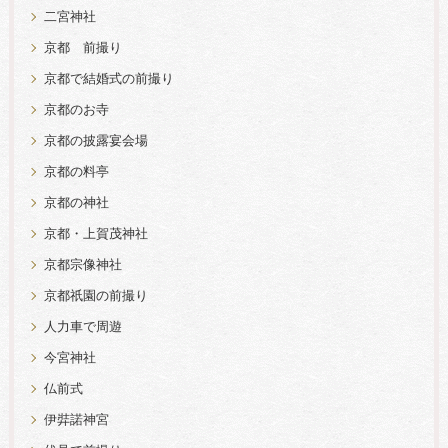
二宮神社
京都 前撮り
京都で結婚式の前撮り
京都のお寺
京都の披露宴会場
京都の料亭
京都の神社
京都・上賀茂神社
京都宗像神社
京都祇園の前撮り
人力車で周遊
今宮神社
仏前式
伊弉諾神宮