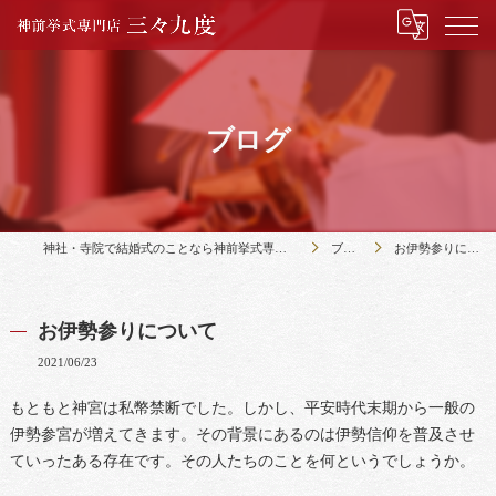
ブログ
神社・寺院で結婚式のことなら神前挙式専門店三々九度
ブログ
お伊勢参りについて
お伊勢参りについて
2021/06/23
もともと神宮は私幣禁断でした。しかし、平安時代末期から一般の
伊勢参宮が増えてきます。その背景にあるのは伊勢信仰を普及させ
ていったある存在です。その人たちのことを何というでしょうか。