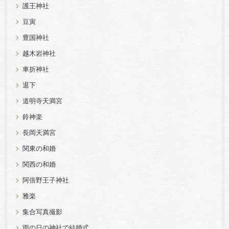
護王神社
豆寅
豊国神社
越木岩神社
車折神社
退下
道明寺天満宮
鈴神楽
長岡天満宮
関東の和婚
関西の和婚
阿倍野王子神社
雅楽
集合写真撮影
雨の日の神社で結婚式