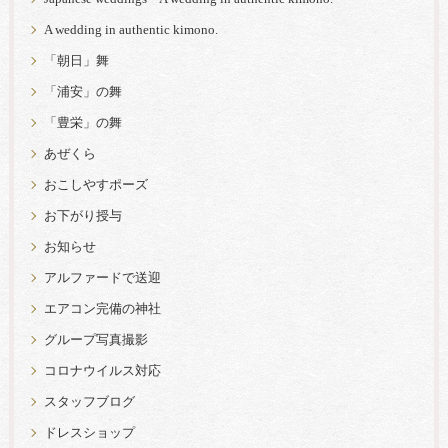
A wedding in authentic kimono.
「朝日」舞
「浦安」の舞
「豊栄」の舞
あぜくら
おこしやすポーズ
お下がり授与
お知らせ
アルファードで送迎
エアコン完備の神社
グループ写真撮影
コロナウイルス対応
スタッフブログ
ドレスショップ