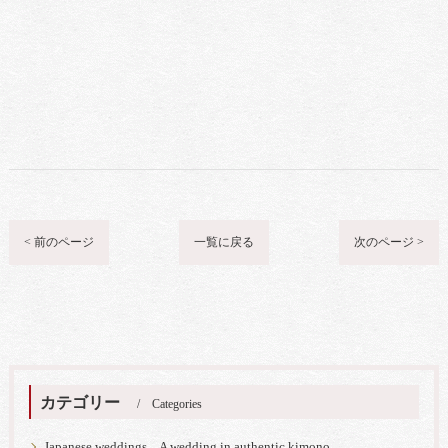
< 前のページ
一覧に戻る
次のページ >
カテゴリー
Categories
Japanese weddings A wedding in authentic kimono.