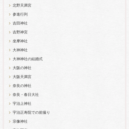
北野天満宮
参進行列
吉田神社
吉野神宮
坐摩神社
大神神社
大神神社の結婚式
大阪の神社
大阪天満宮
奈良の神社
奈良・春日大社
宇治上神社
宇治正寿院での前撮り
宗像神社