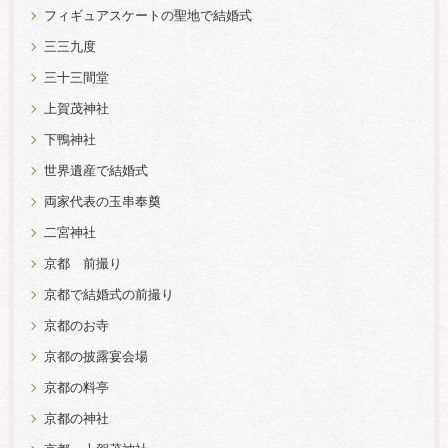
フィギュアスケートの聖地で結婚式
三三九度
三十三間堂
上賀茂神社
下鴨神社
世界遺産で結婚式
両家代表の玉串奉奠
二宮神社
京都 前撮り
京都で結婚式の前撮り
京都のお寺
京都の披露宴会場
京都の料亭
京都の神社