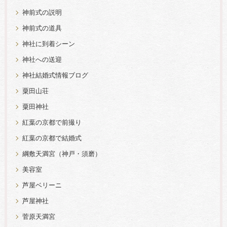
神前式の説明
神前式の道具
神社に到着シーン
神社への送迎
神社結婚式情報ブログ
粟田山荘
粟田神社
紅葉の京都で前撮り
紅葉の京都で結婚式
綱敷天満宮（神戸・須磨）
美容室
芦屋ベリーニ
芦屋神社
菅原天満宮