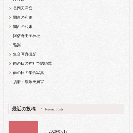
長岡天満宮
関東の和婚
関西の和婚
阿倍野王子神社
雅楽
集合写真撮影
雨の日の神社で結婚式
雨の日の集合写真
須磨・綱敷天満宮
最近の投稿
Recent Posts
2026/07/18