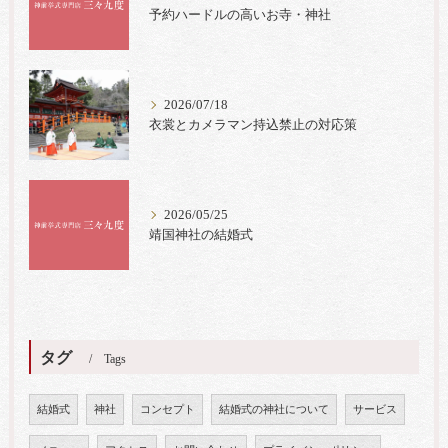
予約ハードルの高いお寺・神社
2026/07/18
衣裳とカメラマン持込禁止の対応策
2026/05/25
靖国神社の結婚式
タグ
Tags
結婚式
神社
コンセプト
結婚式の神社について
サービス