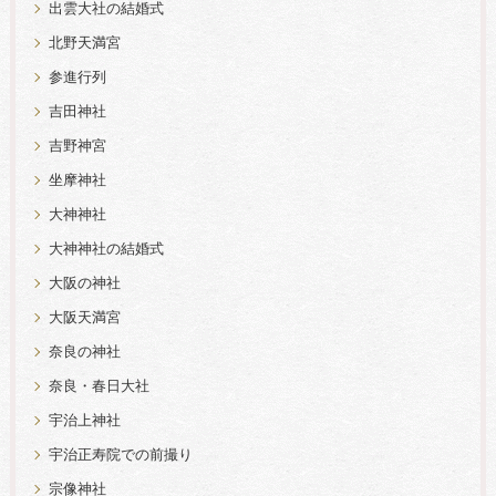
出雲大社の結婚式
北野天満宮
参進行列
吉田神社
吉野神宮
坐摩神社
大神神社
大神神社の結婚式
大阪の神社
大阪天満宮
奈良の神社
奈良・春日大社
宇治上神社
宇治正寿院での前撮り
宗像神社