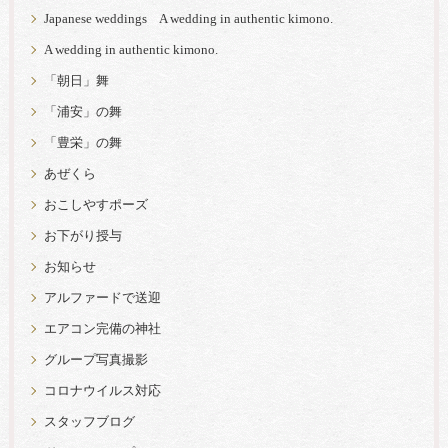
Japanese weddings A wedding in authentic kimono.
A wedding in authentic kimono.
「朝日」舞
「浦安」の舞
「豊栄」の舞
あぜくら
おこしやすポーズ
お下がり授与
お知らせ
アルファードで送迎
エアコン完備の神社
グループ写真撮影
コロナウイルス対応
スタッフブログ