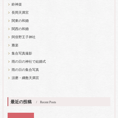
鈴神楽
長岡天満宮
関東の和婚
関西の和婚
阿倍野王子神社
雅楽
集合写真撮影
雨の日の神社で結婚式
雨の日の集合写真
須磨・綱敷天満宮
最近の投稿
Recent Posts