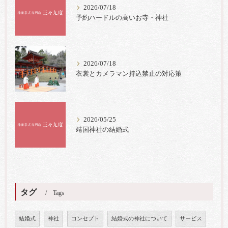
2026/07/18
予約ハードルの高いお寺・神社
2026/07/18
衣裳とカメラマン持込禁止の対応策
2026/05/25
靖国神社の結婚式
タグ
Tags
結婚式
神社
コンセプト
結婚式の神社について
サービス