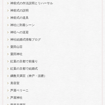
神前式の作法説明とリハーサル
神前式の説明
神前式の道具
神社に到着シーン
神社への送迎
神社結婚式情報ブログ
粟田山荘
粟田神社
紅葉の京都で前撮り
紅葉の京都で結婚式
綱敷天満宮（神戸・須磨）
美容室
芦屋ベリーニ
芦屋神社