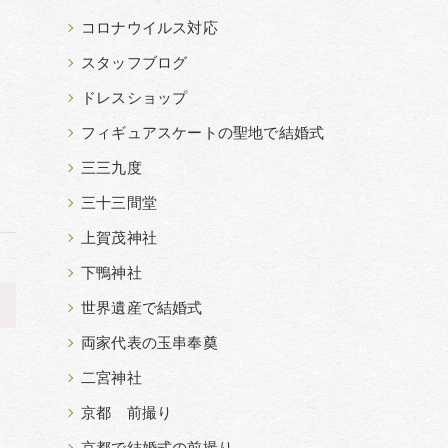
コロナウイルス対応
スタッフブログ
ドレスショップ
フィギュアスケートの聖地で結婚式
三三九度
三十三間堂
上賀茂神社
下鴨神社
>
世界遺産で結婚式
両家代表の玉串奉奠
二宮神社
京都 前撮り