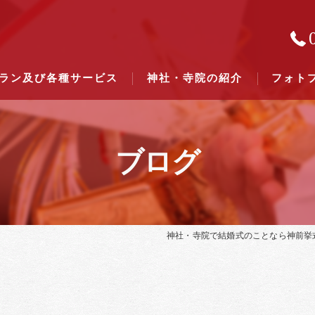
ラン及び各種サービス
神社・寺院の紹介
フォト
ブログ
結婚式のできる東京都下の神社一
結婚式のできる関東六県の神社一
神社・寺院で結婚式のことなら神前挙