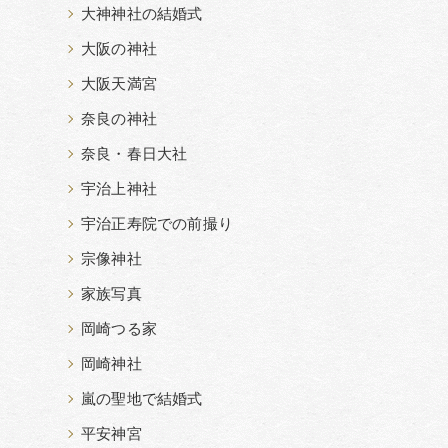
大神神社の結婚式
大阪の神社
大阪天満宮
奈良の神社
奈良・春日大社
宇治上神社
宇治正寿院での前撮り
宗像神社
家族写真
岡崎つる家
岡崎神社
嵐の聖地で結婚式
平安神宮