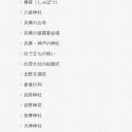
修祓（しゅばつ）
八坂神社
兵庫のお寺
兵庫の披露宴会場
兵庫・神戸の神社
出で立ちの祝い
出雲大社の結婚式
北野天満宮
参進行列
吉田神社
吉野神宮
坐摩神社
大神神社