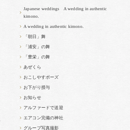
Japanese weddings A wedding in authentic
kimono.
る
A wedding in authentic kimono.
「朝日」舞
「浦安」の舞
「豊栄」の舞
あぜくら
おこしやすポーズ
お下がり授与
お知らせ
アルファードで送迎
エアコン完備の神社
お
グループ写真撮影