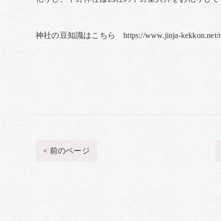
神社の豆知識はこちら https://www.jinja-kekkon.net/me
< 前のページ