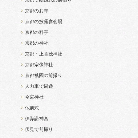
京都で結婚式の前撮り
京都のお寺
京都の披露宴会場
京都の料亭
京都の神社
京都・上賀茂神社
京都宗像神社
京都祇園の前撮り
人力車で周遊
今宮神社
仏前式
伊弉諾神宮
伏見で前撮り