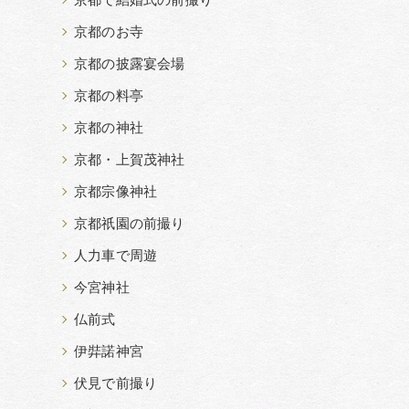
京都で結婚式の前撮り
京都のお寺
京都の披露宴会場
京都の料亭
京都の神社
京都・上賀茂神社
京都宗像神社
京都祇園の前撮り
人力車で周遊
今宮神社
仏前式
伊弉諾神宮
伏見で前撮り