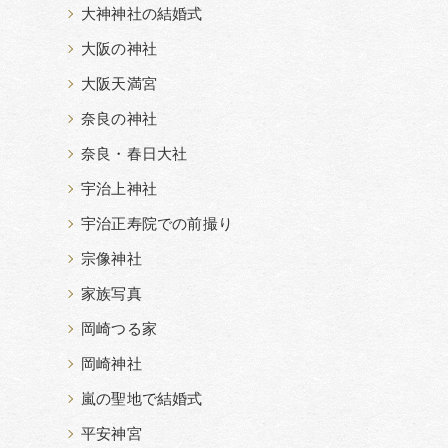
大神神社の結婚式
大阪の神社
大阪天満宮
奈良の神社
奈良・春日大社
宇治上神社
宇治正寿院での前撮り
宗像神社
家族写真
岡崎つる家
岡崎神社
嵐の聖地で結婚式
平安神宮