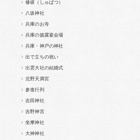
修祓（しゅばつ）
八坂神社
兵庫のお寺
兵庫の披露宴会場
兵庫・神戸の神社
出で立ちの祝い
出雲大社の結婚式
北野天満宮
参進行列
吉田神社
吉野神宮
坐摩神社
大神神社