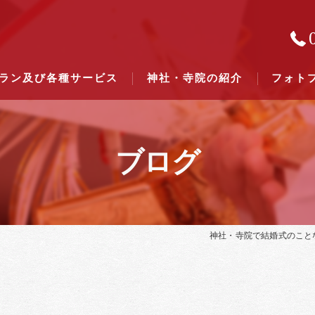
ラン及び各種サービス
神社・寺院の紹介
フォト
ブログ
結婚式のできる東京都下の神社一
結婚式のできる関東六県の神社一
神社・寺院で結婚式のこと