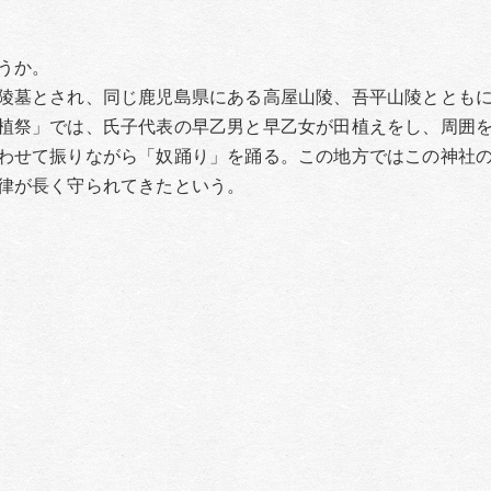
うか。
陵墓とされ、同じ鹿児島県にある高屋山陵、吾平山陵ととも
植祭」では、氏子代表の早乙男と早乙女が田植えをし、周囲
わせて振りながら「奴踊り」を踊る。この地方ではこの神社
律が長く守られてきたという。