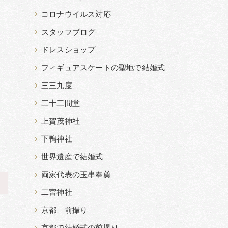
コロナウイルス対応
スタッフブログ
ドレスショップ
フィギュアスケートの聖地で結婚式
三三九度
三十三間堂
上賀茂神社
下鴨神社
世界遺産で結婚式
両家代表の玉串奉奠
>
二宮神社
京都 前撮り