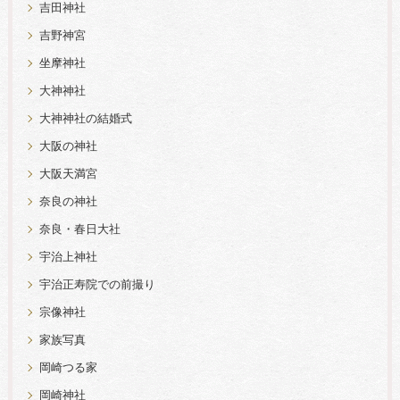
吉田神社
吉野神宮
坐摩神社
大神神社
大神神社の結婚式
大阪の神社
大阪天満宮
奈良の神社
奈良・春日大社
宇治上神社
宇治正寿院での前撮り
宗像神社
家族写真
岡崎つる家
岡崎神社