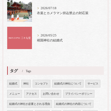
2026/07/18
衣裳とカメラマン持込禁止の対応策
2026/05/25
靖国神社の結婚式
タグ
Tags
結婚式
神社
コンセプト
結婚式の神社について
サービス
メニュー
アクセス
お問い合わせ
プライバシーポリシー
結婚式の神社が必要とされる理由
結婚式の神社の内容について