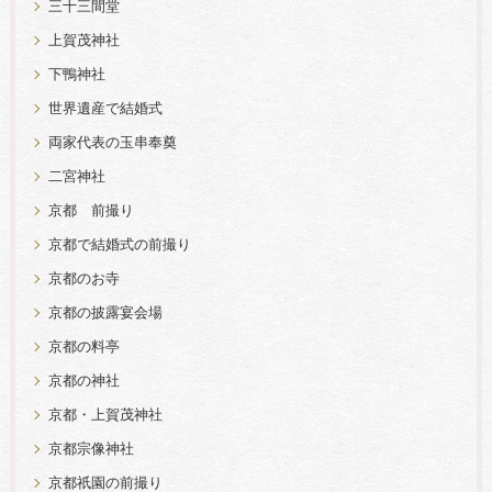
三十三間堂
上賀茂神社
下鴨神社
世界遺産で結婚式
両家代表の玉串奉奠
二宮神社
京都 前撮り
京都で結婚式の前撮り
京都のお寺
京都の披露宴会場
京都の料亭
京都の神社
京都・上賀茂神社
京都宗像神社
京都祇園の前撮り