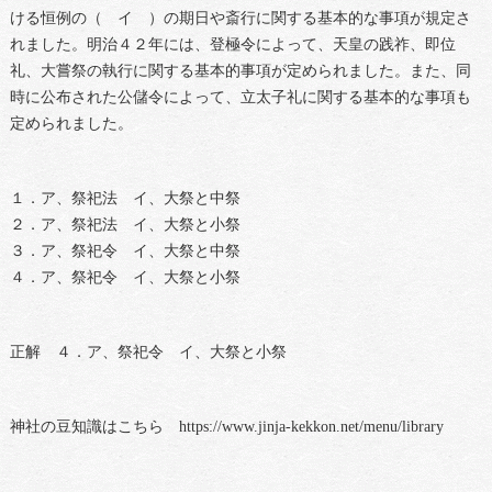
ける恒例の（ イ ）の期日や斎行に関する基本的な事項が規定さ
れました。明治４２年には、登極令によって、天皇の践祚、即位
礼、大嘗祭の執行に関する基本的事項が定められました。また、同
時に公布された公儲令によって、立太子礼に関する基本的な事項も
定められました。
１．ア、祭祀法 イ、大祭と中祭
２．ア、祭祀法 イ、大祭と小祭
３．ア、祭祀令 イ、大祭と中祭
４．ア、祭祀令 イ、大祭と小祭
正解 ４．ア、祭祀令 イ、大祭と小祭
神社の豆知識はこちら https://www.jinja-kekkon.net/menu/library