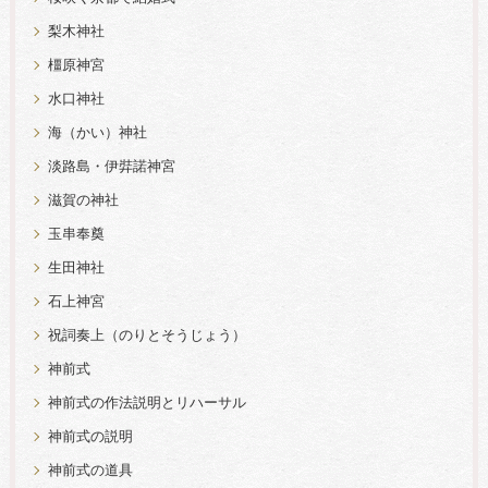
梨木神社
橿原神宮
水口神社
海（かい）神社
淡路島・伊弉諾神宮
滋賀の神社
玉串奉奠
生田神社
石上神宮
祝詞奏上（のりとそうじょう）
神前式
神前式の作法説明とリハーサル
神前式の説明
神前式の道具