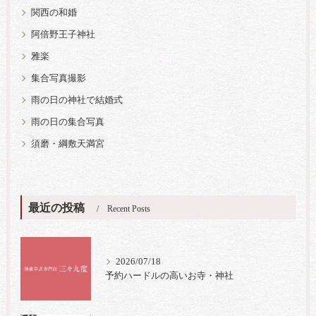
関西の和婚
阿倍野王子神社
雅楽
集合写真撮影
雨の日の神社で結婚式
雨の日の集合写真
須磨・綱敷天満宮
最近の投稿
Recent Posts
2026/07/18
予約ハードルの高いお寺・神社