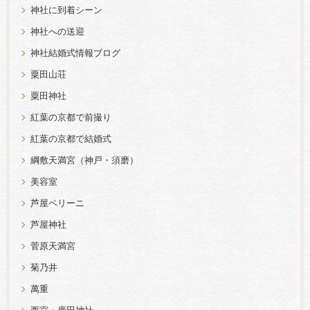
神社に到着シーン
神社への送迎
神社結婚式情報ブログ
粟田山荘
粟田神社
紅葉の京都で前撮り
紅葉の京都で結婚式
綱敷天満宮（神戸・須磨）
美容室
芦屋ベリーニ
芦屋神社
菅原天満宮
菊乃井
萬重