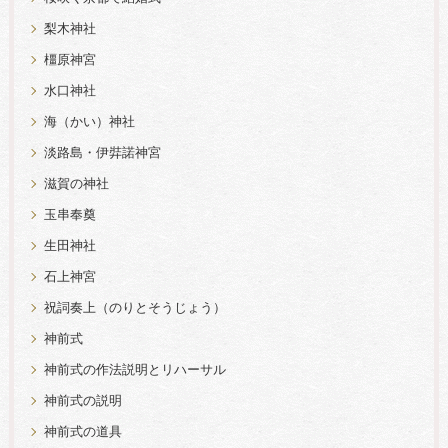
梨木神社
橿原神宮
水口神社
海（かい）神社
淡路島・伊弉諾神宮
滋賀の神社
玉串奉奠
生田神社
石上神宮
祝詞奏上（のりとそうじょう）
神前式
神前式の作法説明とリハーサル
神前式の説明
神前式の道具