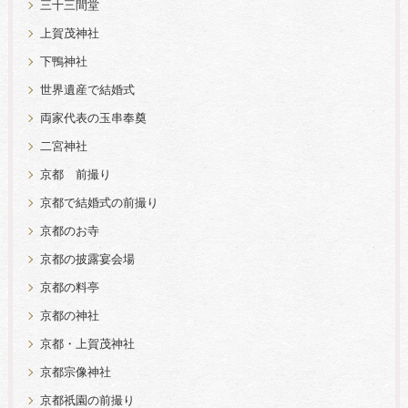
三十三間堂
上賀茂神社
下鴨神社
世界遺産で結婚式
両家代表の玉串奉奠
二宮神社
京都 前撮り
京都で結婚式の前撮り
京都のお寺
京都の披露宴会場
京都の料亭
京都の神社
京都・上賀茂神社
京都宗像神社
京都祇園の前撮り