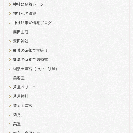
神社に到着シーン
神社への送迎
神社結婚式情報ブログ
粟田山荘
粟田神社
紅葉の京都で前撮り
紅葉の京都で結婚式
綱敷天満宮（神戸・須磨）
美容室
芦屋ベリーニ
芦屋神社
菅原天満宮
菊乃井
萬重