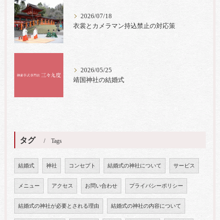
2026/07/18
衣裳とカメラマン持込禁止の対応策
2026/05/25
靖国神社の結婚式
タグ
Tags
結婚式
神社
コンセプト
結婚式の神社について
サービス
メニュー
アクセス
お問い合わせ
プライバシーポリシー
結婚式の神社が必要とされる理由
結婚式の神社の内容について