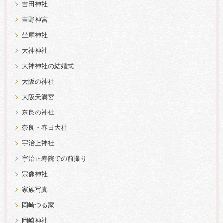
吉田神社
吉野神宮
坐摩神社
大神神社
大神神社の結婚式
大阪の神社
大阪天満宮
奈良の神社
奈良・春日大社
宇治上神社
宇治正寿院での前撮り
宗像神社
家族写真
岡崎つる家
岡崎神社