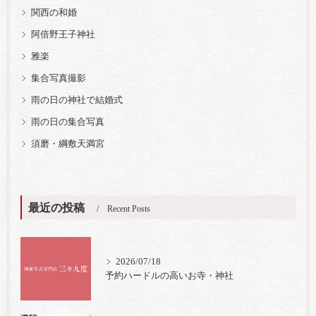
関西の和婚
阿倍野王子神社
雅楽
集合写真撮影
雨の日の神社で結婚式
雨の日の集合写真
須磨・綱敷天満宮
最近の投稿
Recent Posts
2026/07/18
予約ハードルの高いお寺・神社