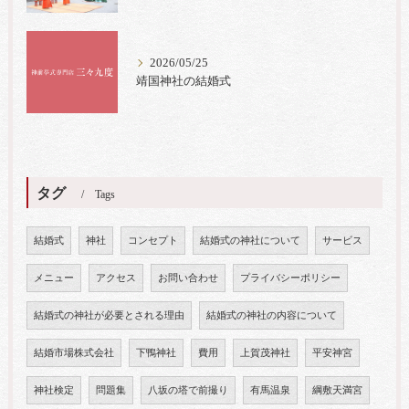
2026/05/25
靖国神社の結婚式
タグ
Tags
結婚式
神社
コンセプト
結婚式の神社について
サービス
メニュー
アクセス
お問い合わせ
プライバシーポリシー
結婚式の神社が必要とされる理由
結婚式の神社の内容について
結婚市場株式会社
下鴨神社
費用
上賀茂神社
平安神宮
神社検定
問題集
八坂の塔で前撮り
有馬温泉
綱敷天満宮