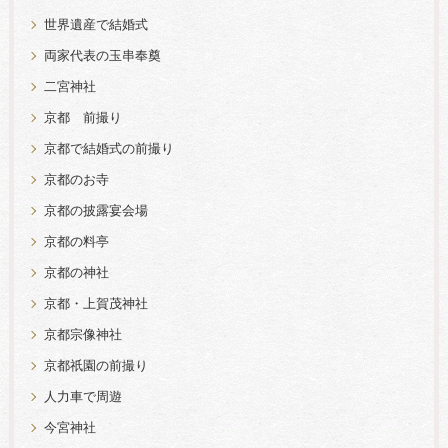
世界遺産で結婚式
両家代表の玉串奉奠
二宮神社
京都 前撮り
京都で結婚式の前撮り
京都のお寺
京都の披露宴会場
京都の料亭
京都の神社
京都・上賀茂神社
京都宗像神社
京都祇園の前撮り
人力車で周遊
今宮神社