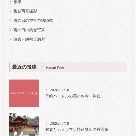
雅楽
集合写真撮影
雨の日の神社で結婚式
雨の日の集合写真
須磨・綱敷天満宮
最近の投稿
Recent Posts
2026/07/18
予約ハードルの高いお寺・神社
2026/07/18
衣裳とカメラマン持込禁止の対応策