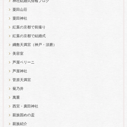
神社結婚式情報ブログ
粟田山荘
粟田神社
紅葉の京都で前撮り
紅葉の京都で結婚式
綱敷天満宮（神戸・須磨）
美容室
芦屋ベリーニ
芦屋神社
菅原天満宮
菊乃井
萬重
西宮・廣田神社
親族固めの盃
親族紹介