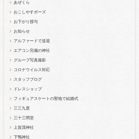
あぜくら
おこしやすポーズ
お下がり授与
お知らせ
アルファードで送迎
エアコン完備の神社
グループ写真撮影
コロナウイルス対応
スタッフブログ
ドレスショップ
フィギュアスケートの聖地で結婚式
三三九度
三十三間堂
上賀茂神社
下鴨神社