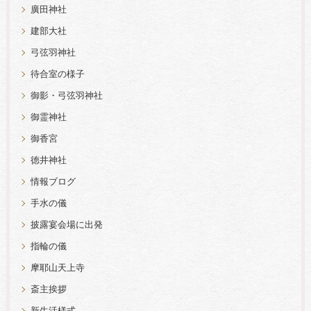
廣田神社
建部大社
弓弦羽神社
待合室の様子
御影・弓弦羽神社
御霊神社
御香宮
徳井神社
情報ブログ
手水の儀
披露宴会場に出発
指輪の儀
摩耶山天上寺
斎主挨拶