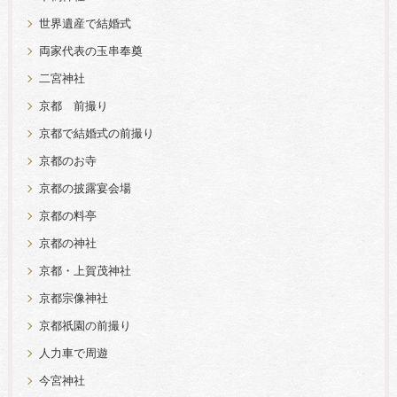
世界遺産で結婚式
両家代表の玉串奉奠
二宮神社
京都 前撮り
京都で結婚式の前撮り
京都のお寺
京都の披露宴会場
京都の料亭
京都の神社
京都・上賀茂神社
京都宗像神社
京都祇園の前撮り
人力車で周遊
今宮神社