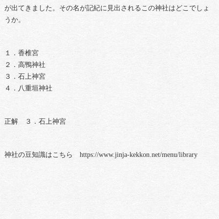
が出てきました。その名が記紀に見出されるこの神社はどこでしょ
うか。
１．香椎宮
２．高鴨神社
３．石上神宮
４．八重垣神社
正解 ３．石上神宮
神社の豆知識はこちら https://www.jinja-kekkon.net/menu/library