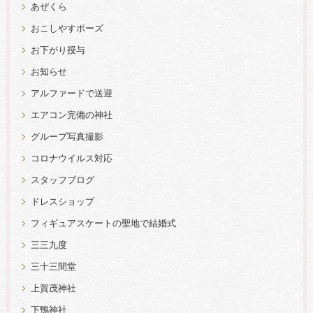
あぜくら
おこしやすポーズ
お下がり授与
お知らせ
アルファードで送迎
エアコン完備の神社
グループ写真撮影
コロナウイルス対応
スタッフブログ
ドレスショップ
フィギュアスケートの聖地で結婚式
三三九度
三十三間堂
上賀茂神社
下鴨神社