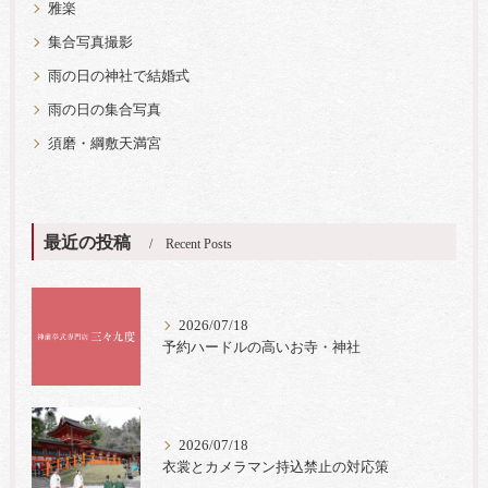
雅楽
集合写真撮影
雨の日の神社で結婚式
雨の日の集合写真
須磨・綱敷天満宮
最近の投稿
Recent Posts
2026/07/18
予約ハードルの高いお寺・神社
2026/07/18
衣裳とカメラマン持込禁止の対応策