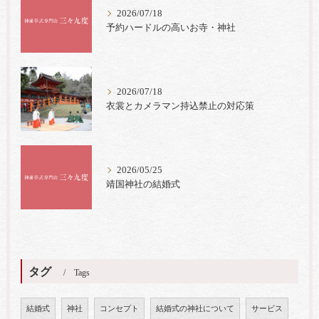
2026/07/18
予約ハードルの高いお寺・神社
2026/07/18
衣裳とカメラマン持込禁止の対応策
2026/05/25
靖国神社の結婚式
タグ
Tags
結婚式
神社
コンセプト
結婚式の神社について
サービス