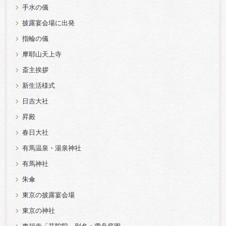
手水の儀
披露宴会場に出発
指輪の儀
摩耶山天上寺
斎主挨拶
新生活様式
日吉大社
昇殿
春日大社
有馬温泉・湯泉神社
有馬神社
朱傘
東京の披露宴会場
東京の神社