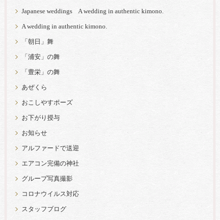
Japanese weddings A wedding in authentic kimono.
A wedding in authentic kimono.
「朝日」舞
「浦安」の舞
「豊栄」の舞
あぜくら
おこしやすポーズ
お下がり授与
お知らせ
アルファードで送迎
エアコン完備の神社
グループ写真撮影
コロナウイルス対応
スタッフブログ