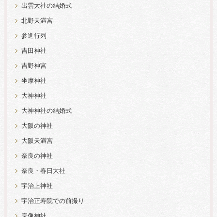
出雲大社の結婚式
北野天満宮
参進行列
吉田神社
吉野神宮
坐摩神社
大神神社
大神神社の結婚式
大阪の神社
大阪天満宮
奈良の神社
奈良・春日大社
宇治上神社
宇治正寿院での前撮り
宗像神社