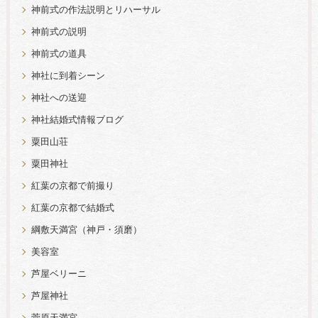
神前式の作法説明とリハーサル
神前式の説明
神前式の道具
神社に到着シーン
神社への送迎
神社結婚式情報ブログ
粟田山荘
粟田神社
紅葉の京都で前撮り
紅葉の京都で結婚式
綱敷天満宮（神戸・須磨）
美容室
芦屋ベリーニ
芦屋神社