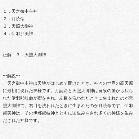
１．天之御中主神
２．月読命
３．天照大御神
４．伊邪那美神
正解 ３．天照大御神
〜解説〜
天之御中主神は天地がはじめて開けたとき、神々の世界の高天原
に最初に現れた神様です。月読命と天照大御神は黄泉の国から戻ら
れた伊邪那岐命が禊をされ、左目を洗われたときに生まれたのが天
照大御神で、右目を洗われたときに生まれたのが月読命です。伊邪
那美神は、その伊邪那岐神とともに国生みをされ多くの神様を生み
だされた神様です。