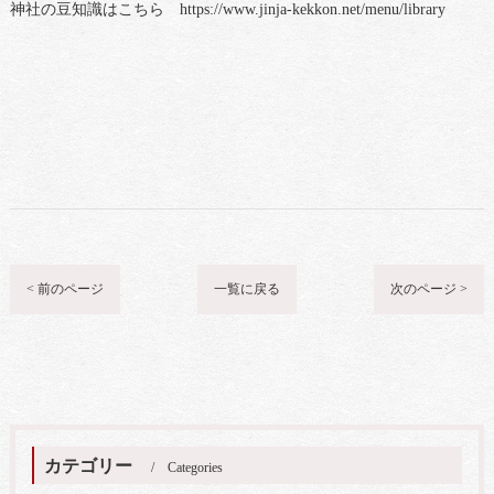
神社の豆知識はこちら https://www.jinja-kekkon.net/menu/library
< 前のページ
一覧に戻る
次のページ >
カテゴリー
Categories