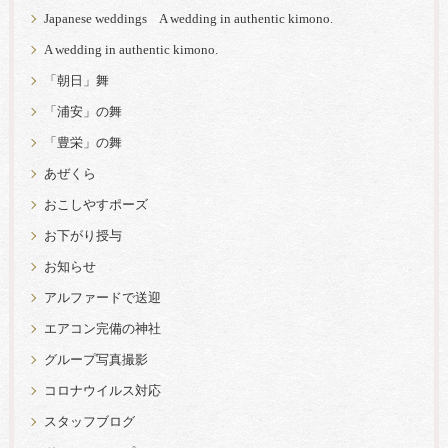
Japanese weddings A wedding in authentic kimono.
A wedding in authentic kimono.
「朝日」舞
「浦安」の舞
「豊栄」の舞
あぜくら
おこしやすポーズ
お下がり授与
お知らせ
アルファードで送迎
エアコン完備の神社
グループ写真撮影
コロナウイルス対応
スタッフブログ