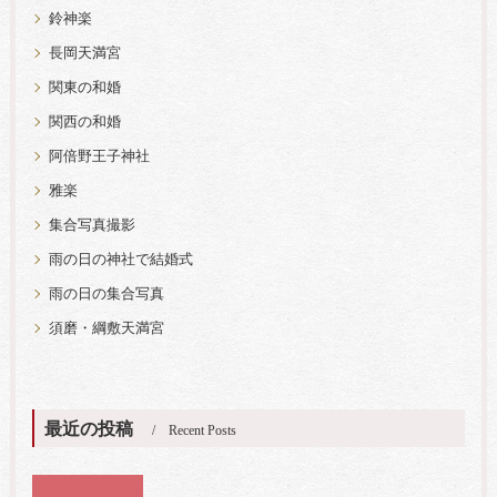
鈴神楽
長岡天満宮
関東の和婚
関西の和婚
阿倍野王子神社
雅楽
集合写真撮影
雨の日の神社で結婚式
雨の日の集合写真
須磨・綱敷天満宮
最近の投稿
Recent Posts