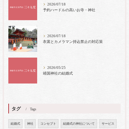
2026/07/18
予約ハードルの高いお寺・神社
2026/07/18
衣裳とカメラマン持込禁止の対応策
2026/05/25
靖国神社の結婚式
タグ
Tags
結婚式
神社
コンセプト
結婚式の神社について
サービス