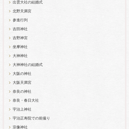
出雲大社の結婚式
北野天満宮
参進行列
吉田神社
吉野神宮
坐摩神社
大神神社
大神神社の結婚式
大阪の神社
大阪天満宮
奈良の神社
奈良・春日大社
宇治上神社
宇治正寿院での前撮り
宗像神社