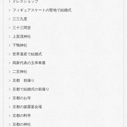
ドレスショップ
フィギュアスケートの聖地で結婚式
三三九度
三十三間堂
上賀茂神社
下鴨神社
世界遺産で結婚式
両家代表の玉串奉奠
二宮神社
京都 前撮り
京都で結婚式の前撮り
京都のお寺
京都の披露宴会場
京都の料亭
京都の神社