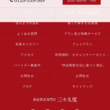
0120-339-389
お問い合わせ・予約
TOP
仏前式（寺院の結婚式）
当日までの流れ
知って得する豆知識
よくある質問
プラン及び各種サービス
衣装ギャラリー
フォトプラン
アクセス
利用規約・セキュリティーガイドライン
パートナー募集中
「特定商取引法に基づく表記」
お問合せ
お問合せ
ブログ
サイトマップ