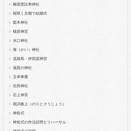
柳原恵比寿神社
桜咲く京都で結婚式
梨木神社
橿原神宮
水口神社
海（かい）神社
淡路島・伊弉諾神宮
滋賀の神社
玉串奉奠
生田神社
石上神宮
祝詞奏上（のりとそうじょう）
神前式
神前式の作法説明とリハーサル