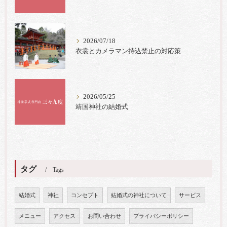
2026/07/18
衣裳とカメラマン持込禁止の対応策
2026/05/25
靖国神社の結婚式
タグ
Tags
結婚式
神社
コンセプト
結婚式の神社について
サービス
メニュー
アクセス
お問い合わせ
プライバシーポリシー