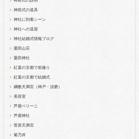
神前式の説明
神前式の道具
神社に到着シーン
神社への送迎
神社結婚式情報ブログ
粟田山荘
粟田神社
紅葉の京都で前撮り
紅葉の京都で結婚式
綱敷天満宮（神戸・須磨）
美容室
芦屋ベリーニ
芦屋神社
菅原天満宮
菊乃井