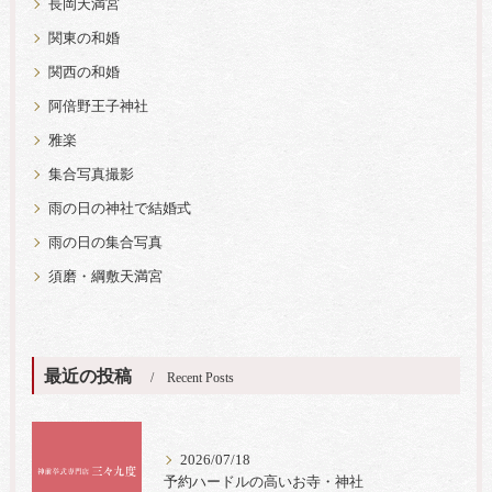
長岡天満宮
関東の和婚
関西の和婚
阿倍野王子神社
雅楽
集合写真撮影
雨の日の神社で結婚式
雨の日の集合写真
須磨・綱敷天満宮
最近の投稿
Recent Posts
2026/07/18
予約ハードルの高いお寺・神社