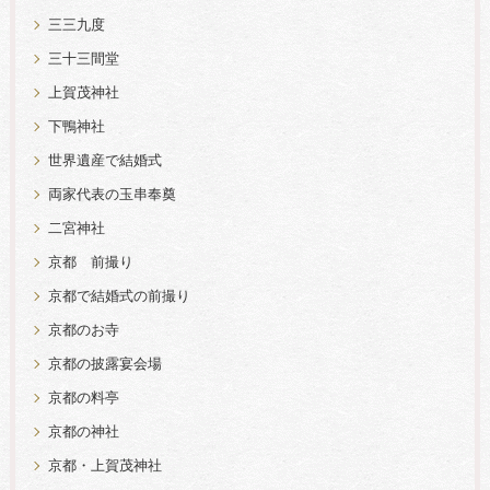
三三九度
三十三間堂
上賀茂神社
下鴨神社
世界遺産で結婚式
両家代表の玉串奉奠
二宮神社
京都 前撮り
京都で結婚式の前撮り
京都のお寺
京都の披露宴会場
京都の料亭
京都の神社
京都・上賀茂神社