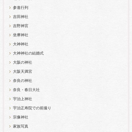
参進行列
吉田神社
吉野神宮
坐摩神社
大神神社
大神神社の結婚式
大阪の神社
大阪天満宮
奈良の神社
奈良・春日大社
宇治上神社
宇治正寿院での前撮り
宗像神社
家族写真