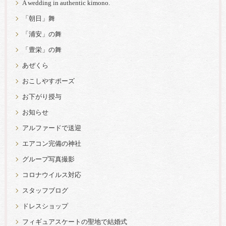
A wedding in authentic kimono.
「朝日」舞
「浦安」の舞
「豊栄」の舞
あぜくら
おこしやすポーズ
お下がり授与
お知らせ
アルファードで送迎
エアコン完備の神社
グループ写真撮影
コロナウイルス対応
スタッフブログ
ドレスショップ
フィギュアスケートの聖地で結婚式