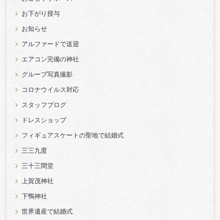
お下がり授与
お知らせ
アルファードで送迎
エアコン完備の神社
グループ写真撮影
コロナウイルス対応
スタッフブログ
ドレスショップ
フィギュアスケートの聖地で結婚式
三三九度
三十三間堂
上賀茂神社
下鴨神社
世界遺産で結婚式