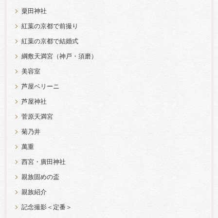
粟田神社
紅葉の京都で前撮り
紅葉の京都で結婚式
綱敷天満宮（神戸・須磨）
美容室
芦屋ベリーニ
芦屋神社
菅原天満宮
菊乃井
萬重
西宮・廣田神社
親族固めの盃
親族紹介
記念撮影＜定番＞