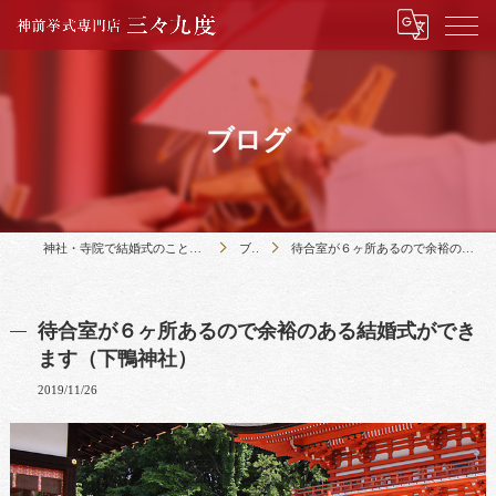
ブログ
神社・寺院で結婚式のことなら神前挙式専門店三々九度
ブログ
待合室が６ヶ所あるので余裕のある結婚式ができます（下鴨神社）
待合室が６ヶ所あるので余裕のある結婚式ができ
ます（下鴨神社）
2019/11/26