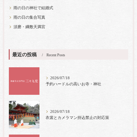
雨の日の神社で結婚式
雨の日の集合写真
須磨・綱敷天満宮
最近の投稿
Recent Posts
2026/07/18
予約ハードルの高いお寺・神社
2026/07/18
衣裳とカメラマン持込禁止の対応策