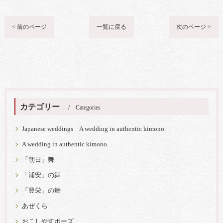
< 前のページ
一覧に戻る
次のページ >
カテゴリー
Categories
Japanese weddings A wedding in authentic kimono.
A wedding in authentic kimono.
「朝日」舞
「浦安」の舞
「豊栄」の舞
あぜくら
おこしやすポーズ