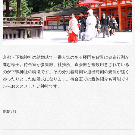
京都・下鴨神社の結婚式で一番人気のある楼門を背景に参進行列が
進む様子。待合室が参集殿、社務所、直会殿と複数用意されている
のが下鴨神社の特徴です。その分到着時刻や退出時刻の規制が緩く
ゆったりとした結婚式になります。待合室での親族紹介も可能です
からおススメしたい神社です。
参進行列