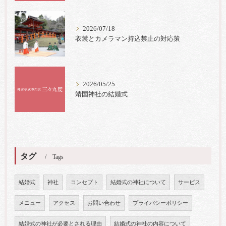
2026/07/18
衣裳とカメラマン持込禁止の対応策
2026/05/25
靖国神社の結婚式
タグ
Tags
結婚式
神社
コンセプト
結婚式の神社について
サービス
メニュー
アクセス
お問い合わせ
プライバシーポリシー
結婚式の神社が必要とされる理由
結婚式の神社の内容について