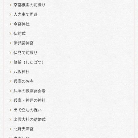
京都祇園の前撮り
人力車で周遊
今宮神社
仏前式
伊弉諾神宮
伏見で前撮り
修祓（しゅばつ）
八坂神社
兵庫のお寺
兵庫の披露宴会場
兵庫・神戸の神社
出で立ちの祝い
出雲大社の結婚式
北野天満宮