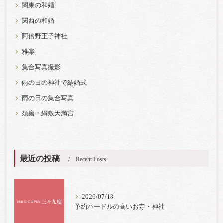
関東の和婚
関西の和婚
阿倍野王子神社
雅楽
集合写真撮影
雨の日の神社で結婚式
雨の日の集合写真
須磨・綱敷天満宮
最近の投稿
Recent Posts
2026/07/18
予約ハードルの高いお寺・神社