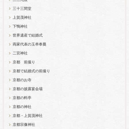
三十三間堂
上賀茂神社
下鴨神社
世界遺産で結婚式
両家代表の玉串奉奠
二宮神社
京都 前撮り
京都で結婚式の前撮り
京都のお寺
京都の披露宴会場
京都の料亭
京都の神社
京都・上賀茂神社
京都宗像神社