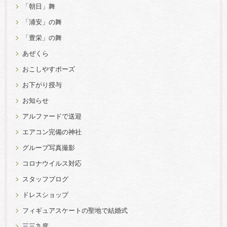
「朝日」舞
「浦安」の舞
「豊栄」の舞
あぜくら
おこしやすポーズ
お下がり授与
お知らせ
アルファードで送迎
エアコン完備の神社
グループ写真撮影
コロナウイルス対応
スタッフブログ
ドレスショップ
フィギュアスケートの聖地で結婚式
三三九度