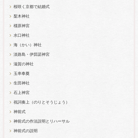
桜咲く京都で結婚式
梨木神社
橿原神宮
水口神社
海（かい）神社
淡路島・伊弉諾神宮
滋賀の神社
玉串奉奠
生田神社
石上神宮
祝詞奏上（のりとそうじょう）
神前式
神前式の作法説明とリハーサル
神前式の説明