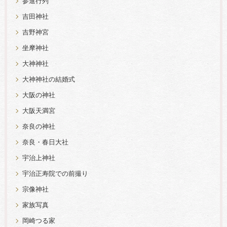
参進行列
吉田神社
吉野神宮
坐摩神社
大神神社
大神神社の結婚式
大阪の神社
大阪天満宮
奈良の神社
奈良・春日大社
宇治上神社
宇治正寿院での前撮り
宗像神社
家族写真
岡崎つる家