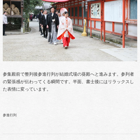
参集殿前で整列後参進行列が結婚式場の葵殿へと進みます。参列者
の緊張感が伝わってくる瞬間です。半面、書士後にはリラックスし
た表情に変っています。
参進行列