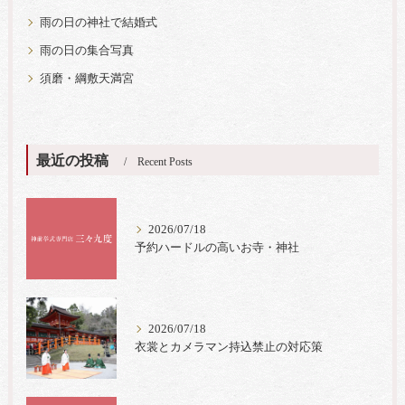
雨の日の神社で結婚式
雨の日の集合写真
須磨・綱敷天満宮
最近の投稿
Recent Posts
2026/07/18
予約ハードルの高いお寺・神社
2026/07/18
衣裳とカメラマン持込禁止の対応策