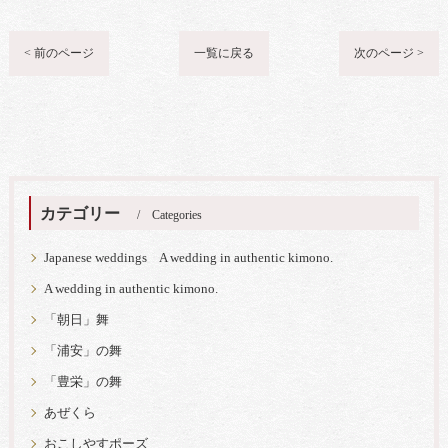
< 前のページ
一覧に戻る
次のページ >
カテゴリー
Categories
Japanese weddings A wedding in authentic kimono.
A wedding in authentic kimono.
「朝日」舞
「浦安」の舞
「豊栄」の舞
あぜくら
おこしやすポーズ