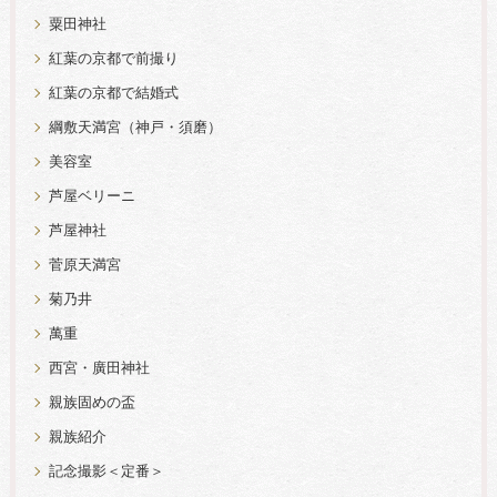
粟田神社
紅葉の京都で前撮り
紅葉の京都で結婚式
綱敷天満宮（神戸・須磨）
美容室
芦屋ベリーニ
芦屋神社
菅原天満宮
菊乃井
萬重
西宮・廣田神社
親族固めの盃
親族紹介
記念撮影＜定番＞