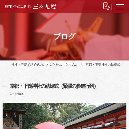
ブログ
神社・寺院で結婚式のことなら神前挙式専門店三々九度
ブログ
京都・下鴨神社の結婚式（緊張の参進行列）
京都・下鴨神社の結婚式（緊張の参進行列）
2019/10/16