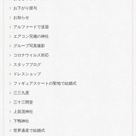
お下がり授与
お知らせ
アルファードで送迎
エアコン完備の神社
グループ写真撮影
コロナウイルス対応
スタッフブログ
ドレスショップ
フィギュアスケートの聖地で結婚式
三三九度
三十三間堂
上賀茂神社
下鴨神社
世界遺産で結婚式