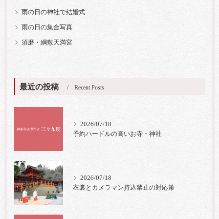
雨の日の神社で結婚式
雨の日の集合写真
須磨・綱敷天満宮
最近の投稿
Recent Posts
2026/07/18
予約ハードルの高いお寺・神社
2026/07/18
衣裳とカメラマン持込禁止の対応策