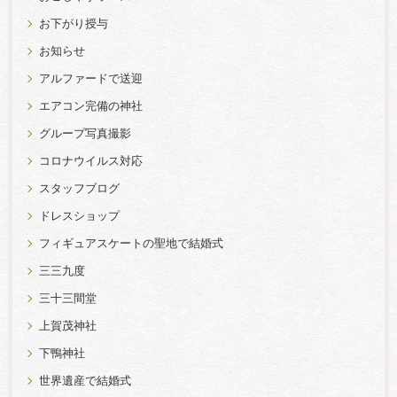
お下がり授与
お知らせ
アルファードで送迎
エアコン完備の神社
グループ写真撮影
コロナウイルス対応
スタッフブログ
ドレスショップ
フィギュアスケートの聖地で結婚式
三三九度
三十三間堂
上賀茂神社
下鴨神社
世界遺産で結婚式