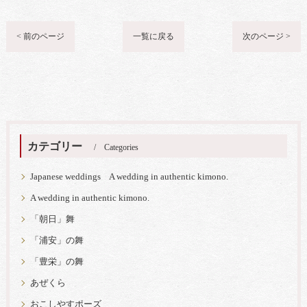
< 前のページ
一覧に戻る
次のページ >
カテゴリー
Categories
Japanese weddings A wedding in authentic kimono.
A wedding in authentic kimono.
「朝日」舞
「浦安」の舞
「豊栄」の舞
あぜくら
おこしやすポーズ