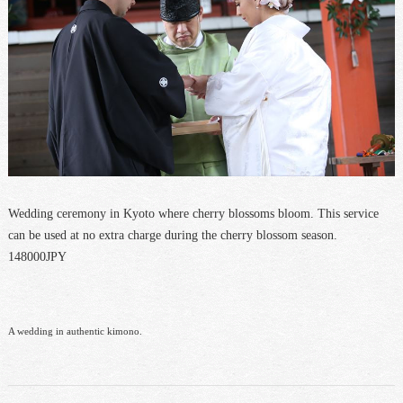
Wedding ceremony in Kyoto where cherry blossoms bloom. This service
can be used at no extra charge during the cherry blossom season.
148000JPY
A wedding in authentic kimono.