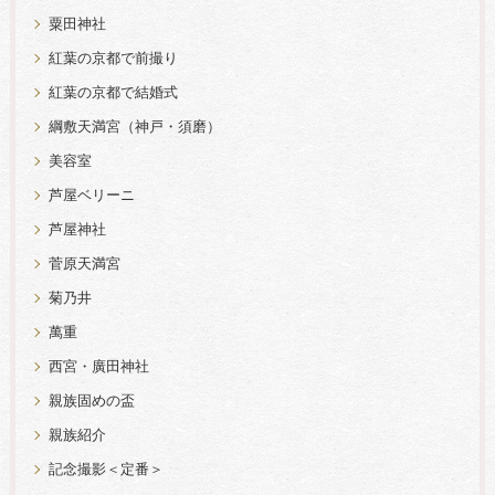
粟田神社
紅葉の京都で前撮り
紅葉の京都で結婚式
綱敷天満宮（神戸・須磨）
美容室
芦屋ベリーニ
芦屋神社
菅原天満宮
菊乃井
萬重
西宮・廣田神社
親族固めの盃
親族紹介
記念撮影＜定番＞