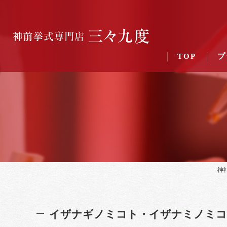
TOP
プ
神
イザナギノミコト・イザナミノミコ