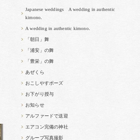
Japanese weddings A wedding in authentic
kimono.
A wedding in authentic kimono.
「朝日」舞
「浦安」の舞
「豊栄」の舞
あぜくら
おこしやすポーズ
お下がり授与
お知らせ
アルファードで送迎
エアコン完備の神社
グループ写真撮影