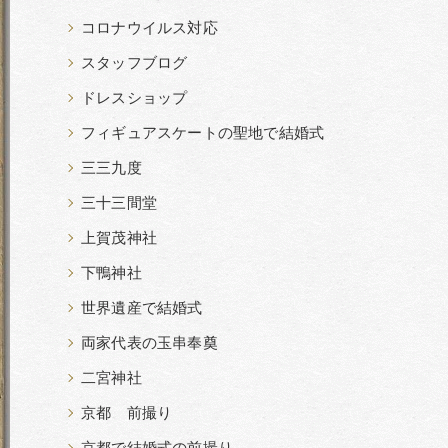
コロナウイルス対応
スタッフブログ
ドレスショップ
フィギュアスケートの聖地で結婚式
三三九度
三十三間堂
上賀茂神社
下鴨神社
世界遺産で結婚式
両家代表の玉串奉奠
二宮神社
京都 前撮り