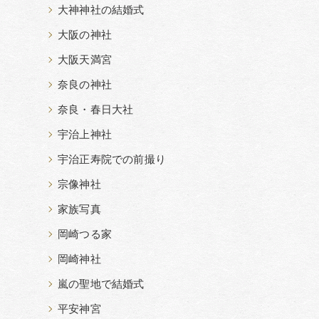
大神神社の結婚式
大阪の神社
大阪天満宮
奈良の神社
奈良・春日大社
宇治上神社
宇治正寿院での前撮り
宗像神社
家族写真
岡崎つる家
岡崎神社
嵐の聖地で結婚式
平安神宮