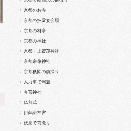
京都で結婚式の前撮り
京都のお寺
京都の披露宴会場
京都の料亭
京都の神社
京都・上賀茂神社
京都宗像神社
京都祇園の前撮り
人力車で周遊
今宮神社
>
仏前式
伊弉諾神宮
伏見で前撮り