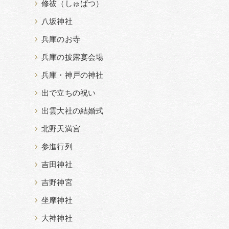
修祓（しゅばつ）
八坂神社
兵庫のお寺
兵庫の披露宴会場
兵庫・神戸の神社
出で立ちの祝い
出雲大社の結婚式
北野天満宮
参進行列
吉田神社
吉野神宮
坐摩神社
大神神社