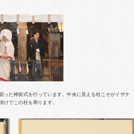
習った神前式を行っています。中央に見える柱こそがイザナ
掛けでこの柱を周ります。