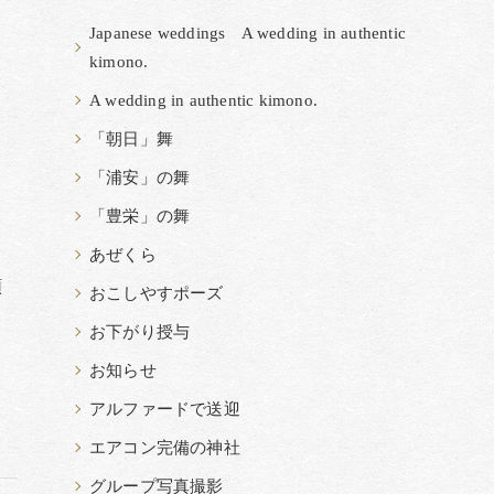
Japanese weddings A wedding in authentic
kimono.
A wedding in authentic kimono.
「朝日」舞
「浦安」の舞
「豊栄」の舞
あぜくら
順
おこしやすポーズ
お下がり授与
お知らせ
アルファードで送迎
エアコン完備の神社
グループ写真撮影