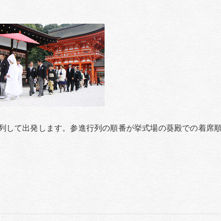
列して出発します。参進行列の順番が挙式場の葵殿での着席