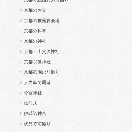
京都で結婚式の前撮り
京都のお寺
京都の披露宴会場
京都の料亭
京都の神社
京都・上賀茂神社
京都宗像神社
京都祇園の前撮り
人力車で周遊
今宮神社
仏前式
伊弉諾神宮
伏見で前撮り