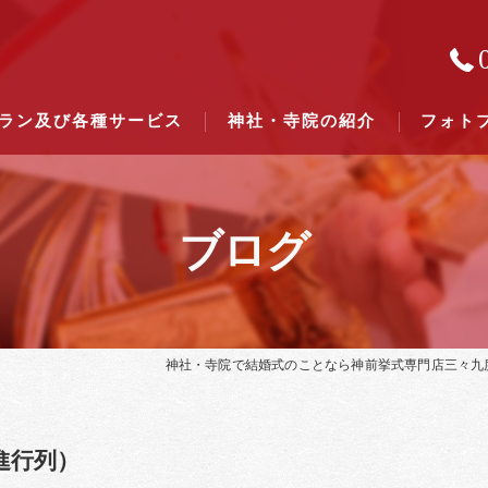
ラン及び各種サービス
神社・寺院の紹介
フォト
ブログ
結婚式のできる東京都下の神社一
結婚式のできる関東六県の神社一
神社・寺院で結婚式のことなら神前挙式専門店三々九
進行列）