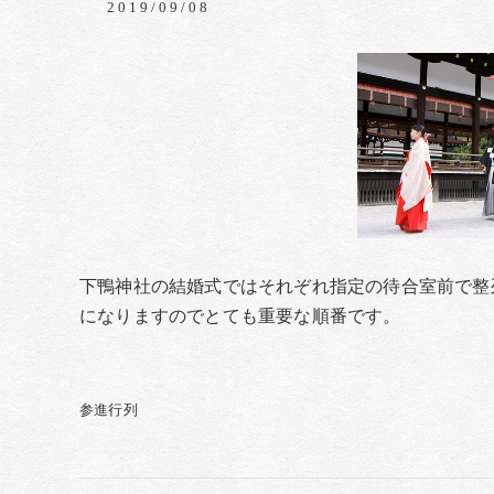
2019/09/08
下鴨神社の結婚式ではそれぞれ指定の待合室前で整
になりますのでとても重要な順番です。
参進行列