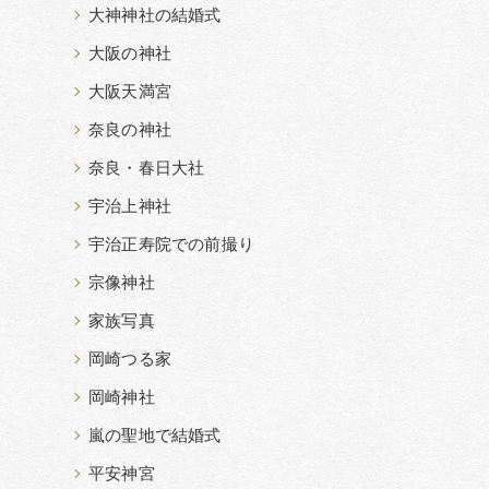
大神神社の結婚式
大阪の神社
大阪天満宮
奈良の神社
奈良・春日大社
宇治上神社
宇治正寿院での前撮り
宗像神社
家族写真
岡崎つる家
岡崎神社
嵐の聖地で結婚式
平安神宮