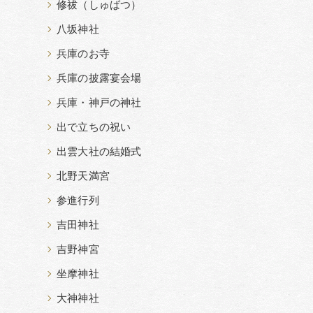
修祓（しゅばつ）
八坂神社
兵庫のお寺
兵庫の披露宴会場
兵庫・神戸の神社
出で立ちの祝い
出雲大社の結婚式
北野天満宮
参進行列
吉田神社
吉野神宮
坐摩神社
大神神社