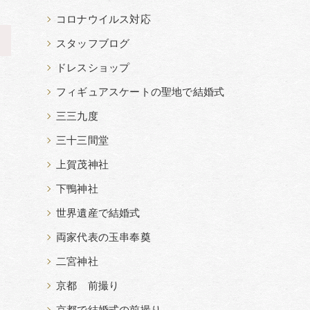
コロナウイルス対応
>
スタッフブログ
ドレスショップ
フィギュアスケートの聖地で結婚式
三三九度
三十三間堂
上賀茂神社
下鴨神社
世界遺産で結婚式
両家代表の玉串奉奠
二宮神社
京都 前撮り