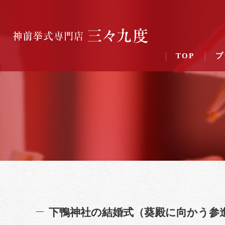
TOP
プ
下鴨神社の結婚式（葵殿に向かう参