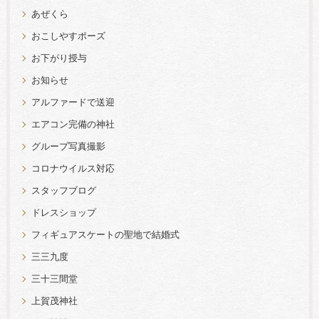
あぜくら
おこしやすポーズ
お下がり授与
お知らせ
アルファードで送迎
エアコン完備の神社
グループ写真撮影
コロナウイルス対応
スタッフブログ
ドレスショップ
フィギュアスケートの聖地で結婚式
三三九度
三十三間堂
上賀茂神社