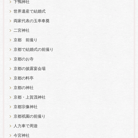
下鴨神社
世界遺産で結婚式
両家代表の玉串奉奠
二宮神社
京都 前撮り
京都で結婚式の前撮り
京都のお寺
京都の披露宴会場
京都の料亭
京都の神社
京都・上賀茂神社
京都宗像神社
京都祇園の前撮り
人力車で周遊
今宮神社