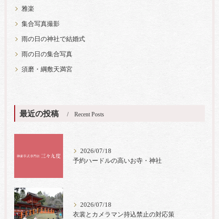
雅楽
集合写真撮影
雨の日の神社で結婚式
雨の日の集合写真
須磨・綱敷天満宮
最近の投稿
Recent Posts
2026/07/18
予約ハードルの高いお寺・神社
2026/07/18
衣裳とカメラマン持込禁止の対応策