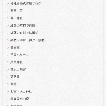
神社結婚式情報ブログ
粟田山荘
粟田神社
紅葉の京都で前撮り
紅葉の京都で結婚式
綱敷天満宮（神戸・須磨）
美容室
芦屋ベリーニ
芦屋神社
菅原天満宮
菊乃井
萬重
西宮・廣田神社
親族固めの盃