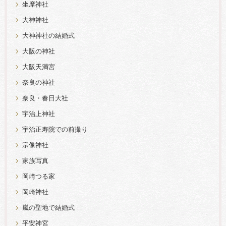
坐摩神社
大神神社
大神神社の結婚式
大阪の神社
大阪天満宮
奈良の神社
奈良・春日大社
宇治上神社
宇治正寿院での前撮り
宗像神社
家族写真
岡崎つる家
岡崎神社
嵐の聖地で結婚式
平安神宮