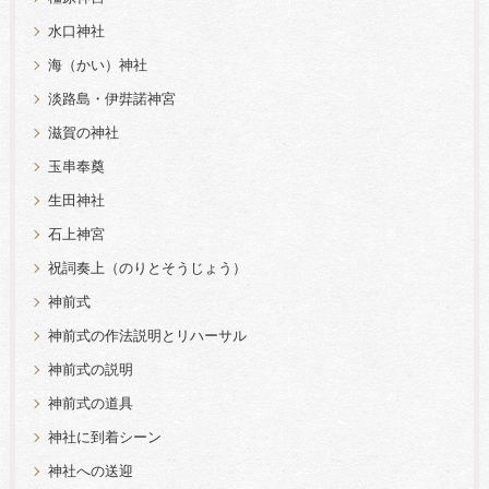
水口神社
海（かい）神社
淡路島・伊弉諾神宮
滋賀の神社
玉串奉奠
生田神社
石上神宮
祝詞奏上（のりとそうじょう）
神前式
神前式の作法説明とリハーサル
神前式の説明
神前式の道具
神社に到着シーン
神社への送迎