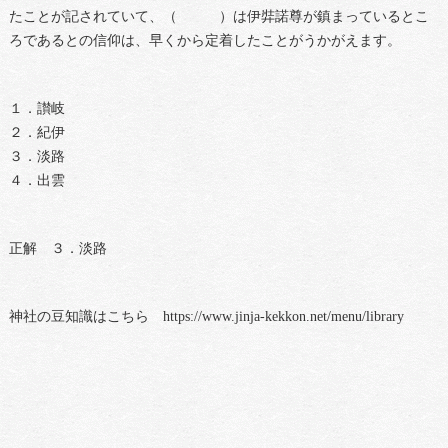
たことが記されていて、（ ）は伊弉諾尊が鎮まっているとこ
ろであるとの信仰は、早くから定着したことがうかがえます。
１．讃岐
２．紀伊
３．淡路
４．出雲
正解 ３．淡路
神社の豆知識はこちら https://www.jinja-kekkon.net/menu/library