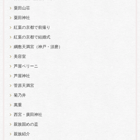
粟田山荘
粟田神社
紅葉の京都で前撮り
紅葉の京都で結婚式
綱敷天満宮（神戸・須磨）
美容室
芦屋ベリーニ
芦屋神社
菅原天満宮
菊乃井
萬重
西宮・廣田神社
親族固めの盃
親族紹介