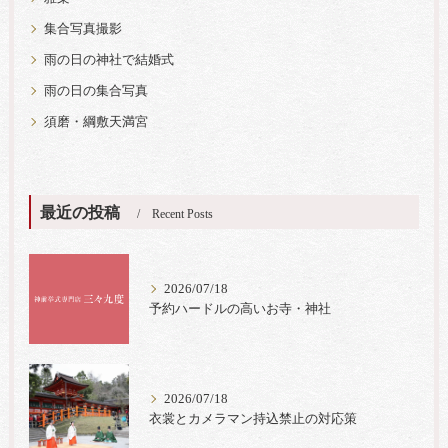
集合写真撮影
雨の日の神社で結婚式
雨の日の集合写真
須磨・綱敷天満宮
最近の投稿
Recent Posts
2026/07/18
予約ハードルの高いお寺・神社
2026/07/18
衣裳とカメラマン持込禁止の対応策