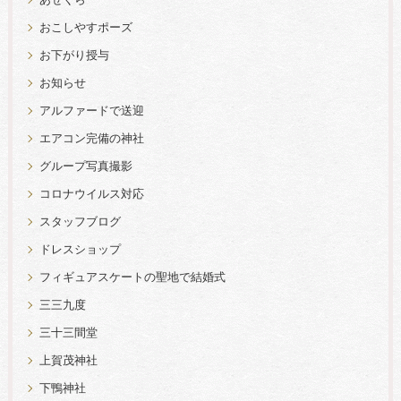
あぜくら
おこしやすポーズ
お下がり授与
お知らせ
アルファードで送迎
エアコン完備の神社
グループ写真撮影
コロナウイルス対応
スタッフブログ
ドレスショップ
フィギュアスケートの聖地で結婚式
三三九度
三十三間堂
上賀茂神社
下鴨神社