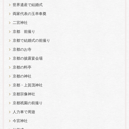
世界遺産で結婚式
両家代表の玉串奉奠
二宮神社
京都 前撮り
京都で結婚式の前撮り
京都のお寺
京都の披露宴会場
京都の料亭
京都の神社
京都・上賀茂神社
京都宗像神社
京都祇園の前撮り
人力車で周遊
今宮神社