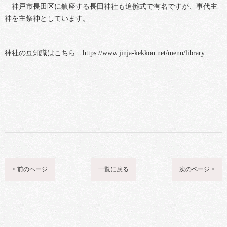
神戸市長田区に鎮座する長田神社も追儺式で有名ですが、事代主
神を主祭神としています。
神社の豆知識はこちら https://www.jinja-kekkon.net/menu/library
< 前のページ
一覧に戻る
次のページ >