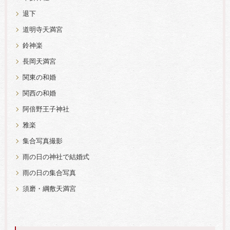
退下
道明寺天満宮
鈴神楽
長岡天満宮
関東の和婚
関西の和婚
阿倍野王子神社
雅楽
集合写真撮影
雨の日の神社で結婚式
雨の日の集合写真
須磨・綱敷天満宮