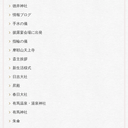
徳井神社
情報ブログ
手水の儀
披露宴会場に出発
指輪の儀
摩耶山天上寺
斎主挨拶
新生活様式
日吉大社
昇殿
春日大社
有馬温泉・湯泉神社
有馬神社
朱傘