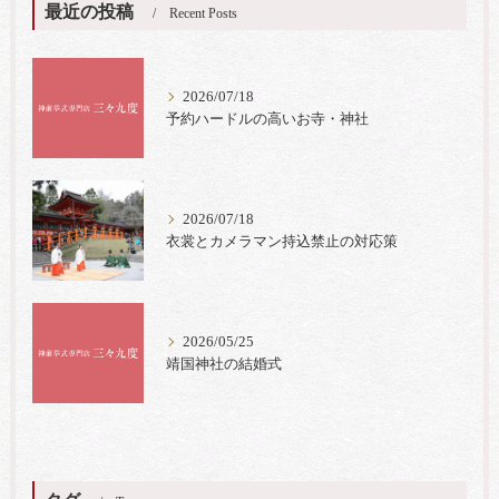
最近の投稿
Recent Posts
2026/07/18
予約ハードルの高いお寺・神社
2026/07/18
衣裳とカメラマン持込禁止の対応策
2026/05/25
靖国神社の結婚式