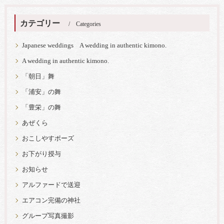
カテゴリー
Categories
Japanese weddings A wedding in authentic kimono.
A wedding in authentic kimono.
「朝日」舞
「浦安」の舞
「豊栄」の舞
あぜくら
おこしやすポーズ
お下がり授与
お知らせ
アルファードで送迎
エアコン完備の神社
グループ写真撮影