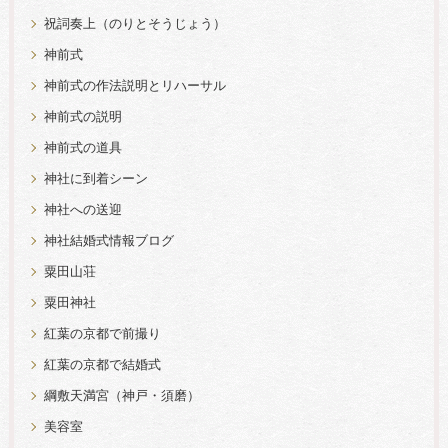
祝詞奏上（のりとそうじょう）
神前式
神前式の作法説明とリハーサル
神前式の説明
神前式の道具
神社に到着シーン
神社への送迎
神社結婚式情報ブログ
粟田山荘
粟田神社
紅葉の京都で前撮り
紅葉の京都で結婚式
綱敷天満宮（神戸・須磨）
美容室