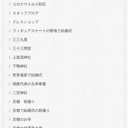
コロナウイルス対応
スタッフブログ
ドレスショップ
フィギュアスケートの聖地で結婚式
三三九度
三十三間堂
上賀茂神社
下鴨神社
世界遺産で結婚式
両家代表の玉串奉奠
二宮神社
京都 前撮り
京都で結婚式の前撮り
京都のお寺