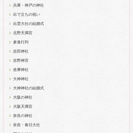
兵庫・神戸の神社
出で立ちの祝い
出雲大社の結婚式
北野天満宮
参進行列
吉田神社
吉野神宮
坐摩神社
大神神社
大神神社の結婚式
大阪の神社
大阪天満宮
奈良の神社
奈良・春日大社