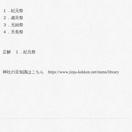
１．紀元祭
２．歳旦祭
３．元始祭
４．天長祭
正解 １．紀元祭
神社の豆知識はこちら https://www.jinja-kekkon.net/menu/library