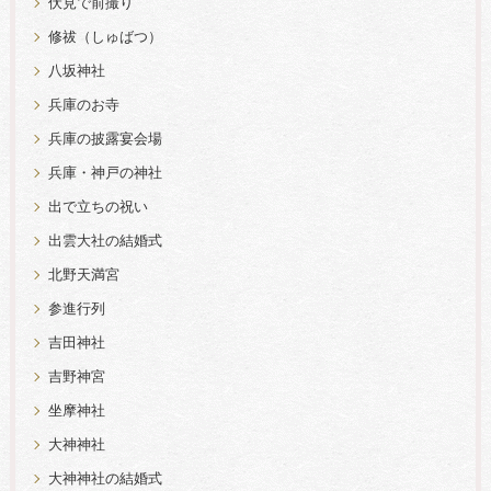
伏見で前撮り
修祓（しゅばつ）
八坂神社
兵庫のお寺
兵庫の披露宴会場
兵庫・神戸の神社
出で立ちの祝い
出雲大社の結婚式
北野天満宮
参進行列
吉田神社
吉野神宮
坐摩神社
大神神社
大神神社の結婚式