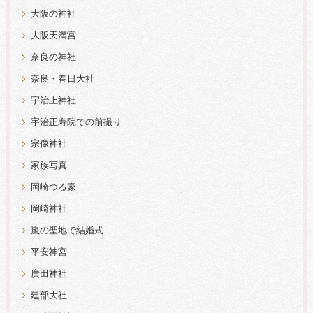
大阪の神社
大阪天満宮
奈良の神社
奈良・春日大社
宇治上神社
宇治正寿院での前撮り
宗像神社
家族写真
岡崎つる家
岡崎神社
嵐の聖地で結婚式
平安神宮
廣田神社
建部大社