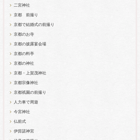
二宮神社
京都 前撮り
京都で結婚式の前撮り
京都のお寺
京都の披露宴会場
京都の料亭
京都の神社
京都・上賀茂神社
京都宗像神社
京都祇園の前撮り
人力車で周遊
今宮神社
仏前式
伊弉諾神宮