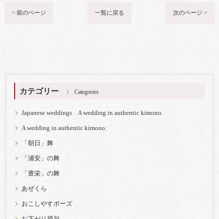
< 前のページ
一覧に戻る
次のページ >
カテゴリー
Categories
Japanese weddings A wedding in authentic kimono.
A wedding in authentic kimono.
「朝日」舞
「浦安」の舞
「豊栄」の舞
あぜくら
おこしやすポーズ