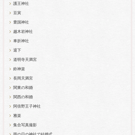
護王神社
豆寅
豊国神社
越木岩神社
車折神社
退下
道明寺天満宮
鈴神楽
長岡天満宮
関東の和婚
関西の和婚
阿倍野王子神社
雅楽
集合写真撮影
雨の日の神社で結婚式