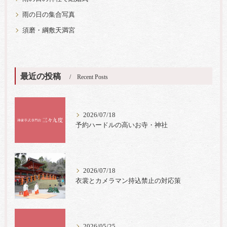
雨の日の集合写真
須磨・綱敷天満宮
最近の投稿
Recent Posts
2026/07/18
予約ハードルの高いお寺・神社
2026/07/18
衣裳とカメラマン持込禁止の対応策
2026/05/25