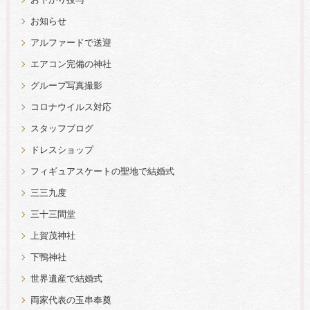
お下がり授与
お知らせ
アルファードで送迎
エアコン完備の神社
グループ写真撮影
コロナウイルス対応
スタッフブログ
ドレスショップ
フィギュアスケートの聖地で結婚式
三三九度
三十三間堂
上賀茂神社
下鴨神社
世界遺産で結婚式
両家代表の玉串奉奠