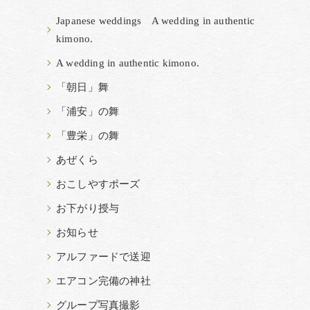
Japanese weddings A wedding in authentic
kimono.
A wedding in authentic kimono.
「朝日」舞
「浦安」の舞
「豊栄」の舞
あぜくら
おこしやすポーズ
お下がり授与
お知らせ
アルファードで送迎
エアコン完備の神社
グループ写真撮影