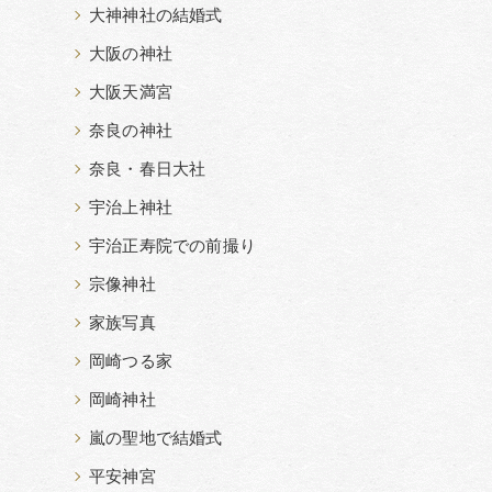
大神神社の結婚式
大阪の神社
大阪天満宮
奈良の神社
奈良・春日大社
宇治上神社
宇治正寿院での前撮り
宗像神社
家族写真
岡崎つる家
岡崎神社
嵐の聖地で結婚式
平安神宮