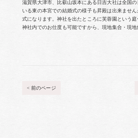
滋賀県大津市、比叡山坂本にある日吉大社は全国の
いる東の本宮での結婚式の様子も昇殿は出来ません
式になります。神社を出たところに芙蓉園という庭
神社内でのお仕度も可能ですから、現地集合・現地
< 前のページ