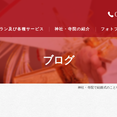
ラン及び各種サービス
神社・寺院の紹介
フォト
ブログ
結婚式のできる東京都下の神社一
結婚式のできる関東六県の神社一
神社・寺院で結婚式のこと