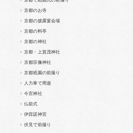
京都で結婚式の前撮り
京都のお寺
京都の披露宴会場
京都の料亭
京都の神社
京都・上賀茂神社
京都宗像神社
京都祇園の前撮り
人力車で周遊
今宮神社
仏前式
伊弉諾神宮
伏見で前撮り