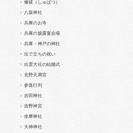
修祓（しゅばつ）
八坂神社
兵庫のお寺
兵庫の披露宴会場
兵庫・神戸の神社
出で立ちの祝い
出雲大社の結婚式
北野天満宮
参進行列
吉田神社
吉野神宮
坐摩神社
大神神社