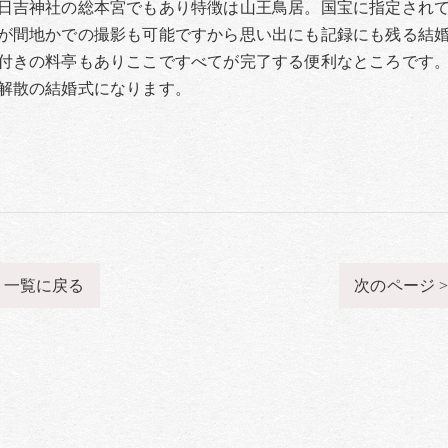
日吉神社の総本宮でもあり特徴は山王鳥居。国宝に指定され
が間地かでの撮影も可能ですから思い出にも記録にも残る結
付きの料亭もありここですべてが完了する便利なところです
解散の結婚式になります。
一覧に戻る
次のページ 