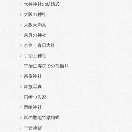
大神神社の結婚式
大阪の神社
大阪天満宮
奈良の神社
奈良・春日大社
宇治上神社
宇治正寿院での前撮り
宗像神社
家族写真
岡崎つる家
岡崎神社
嵐の聖地で結婚式
平安神宮