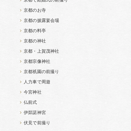
京都で結婚式の前撮り
京都のお寺
京都の披露宴会場
京都の料亭
京都の神社
京都・上賀茂神社
京都宗像神社
京都祇園の前撮り
人力車で周遊
今宮神社
仏前式
伊弉諾神宮
伏見で前撮り