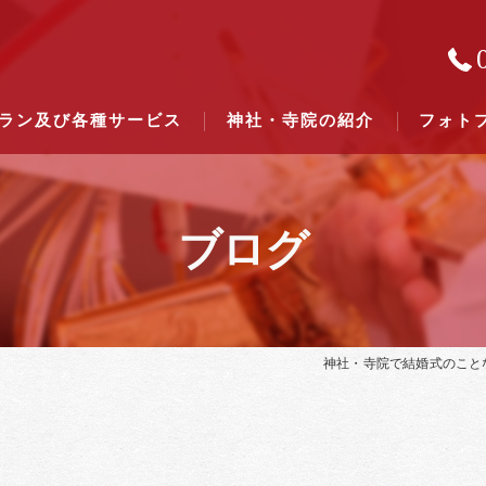
ラン及び各種サービス
神社・寺院の紹介
フォト
ブログ
結婚式のできる東京都下の神社一
結婚式のできる関東六県の神社一
神社・寺院で結婚式のこと