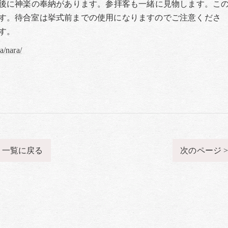
式後に神楽の奉納があります。参拝客も一緒に見物します。こ
す。待合室は挙式前までの使用になりますのでご注意くださ
す。
a/nara/
一覧に戻る
次のページ 