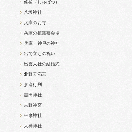
修祓（しゅばつ）
八坂神社
兵庫のお寺
兵庫の披露宴会場
兵庫・神戸の神社
出で立ちの祝い
出雲大社の結婚式
北野天満宮
参進行列
吉田神社
吉野神宮
坐摩神社
大神神社