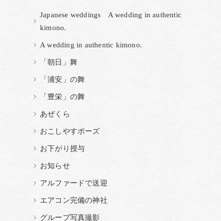
Japanese weddings A wedding in authentic
kimono.
A wedding in authentic kimono.
「朝日」舞
「浦安」の舞
「豊栄」の舞
あぜくら
おこしやすポーズ
お下がり授与
お知らせ
アルファードで送迎
エアコン完備の神社
グループ写真撮影